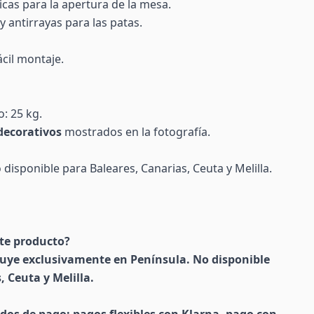
icas para la apertura de la mesa.
y antirrayas para las patas.
ácil montaje.
: 25 kg.
decorativos
mostrados en la fotografía.
disponible para Baleares, Canarias, Ceuta y Melilla.
ste producto?
ibuye exclusivamente en Península. No disponible
, Ceuta y Melilla.