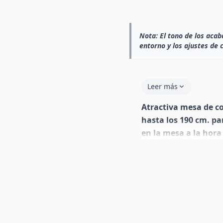
Nota:
El tono de los acab
entorno y los ajustes de 
Leer más
Atractiva mesa de c
hasta los 190 cm. pa
en la mesa a la hora
mate