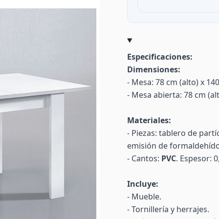
Especificaciones:
Dimensiones:
- Mesa: 78 cm (alto) x 14
- Mesa abierta: 78 cm (al
Materiales:
- Piezas: tablero de par
emisión de formaldehíd
- Cantos:
PVC
. Espesor: 
Incluye:
- Mueble.
- Tornillería y herrajes.