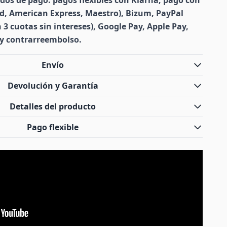
os de pago: pagos flexibles con Klarna, pago con
rd, American Express, Maestro), Bizum, PayPal
 3 cuotas sin intereses), Google Pay, Apple Pay,
 y contrarreembolso.
Envío
Devolución y Garantía
Detalles del producto
Pago flexible