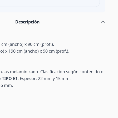
Descripción
0 cm (ancho) x 90 cm (prof.).
to) x 190 cm (ancho) x 90 cm (prof.).
tículas melaminizado. Clasificación según contenido o
o
TIPO E1
. Espesor: 22 mm y 15 mm.
0,6 mm.