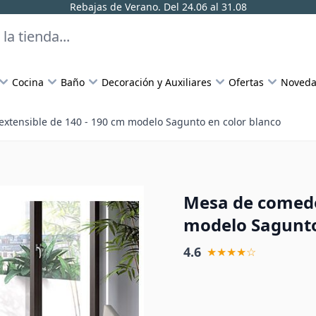
Rebajas de Verano. Del 24.06 al 31.08
Cocina
Baño
Decoración y Auxiliares
Ofertas
Noveda
xtensible de 140 - 190 cm modelo Sagunto en color blanco
Mesa de comedo
modelo Sagunto
4.6
★★★★☆