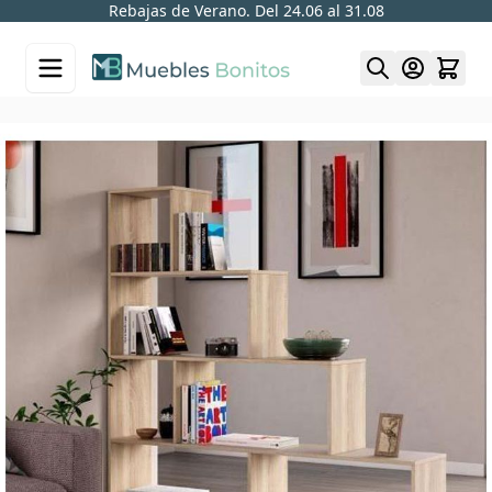
Rebajas de Verano. Del 24.06 al 31.08
Skip to Content