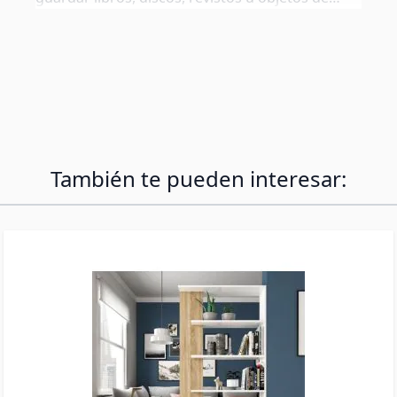
decoración como jarrones. Ideal para separar
ambientes como el salón o cualquier estancia de
la casa. La estantería cuenta con unas líneas
rectas y sencillas, eso te permitirá integrarla con
el resto de la decoración de tu hogar
También te pueden interesar: