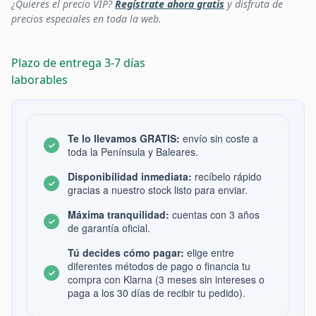
¿Quieres el precio VIP?
Regístrate ahora gratis
y disfruta de
precios especiales en toda la web.
Plazo de entrega 3-7 días
laborables
Te lo llevamos GRATIS:
envío sin coste a
toda la Península y Baleares.
Disponibilidad inmediata:
recíbelo rápido
gracias a nuestro stock listo para enviar.
Máxima tranquilidad:
cuentas con 3 años
de garantía oficial.
Tú decides cómo pagar:
elige entre
diferentes métodos de pago o financia tu
compra con Klarna (3 meses sin intereses o
paga a los 30 días de recibir tu pedido).