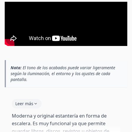
Nota:
El tono de los acabados puede variar ligeramente
según la iluminación, el entorno y los ajustes de cada
pantalla.
Leer más
Moderna y original estantería en forma de
escalera. Es muy funcional ya que permite
guardar libros, discos, revistos u objetos de