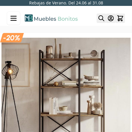
Rebajas de Verano. Del 24.06 al 31.08
Skip to Content