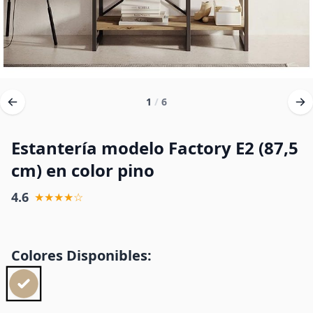
1
/
6
Estantería modelo Factory E2 (87,5
cm) en color pino
4.6
★★★★☆
Colores Disponibles: