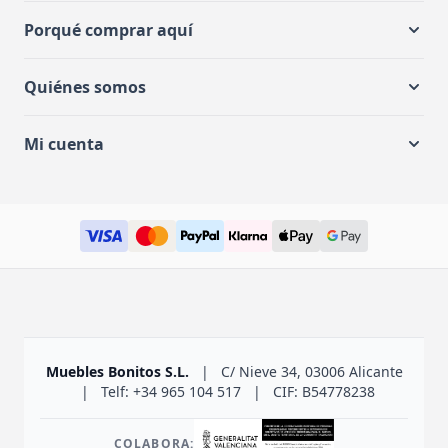
Porqué comprar aquí
Quiénes somos
Mi cuenta
Muebles Bonitos S.L.
|
C/ Nieve 34, 03006 Alicante
|
Telf: +34 965 104 517
|
CIF: B54778238
COLABORA: