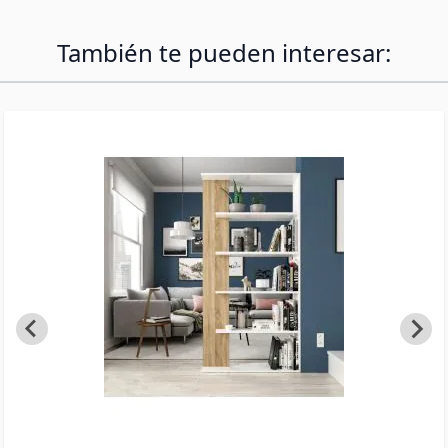
tendrás listo en solo unos minutos
También te pueden interesar: