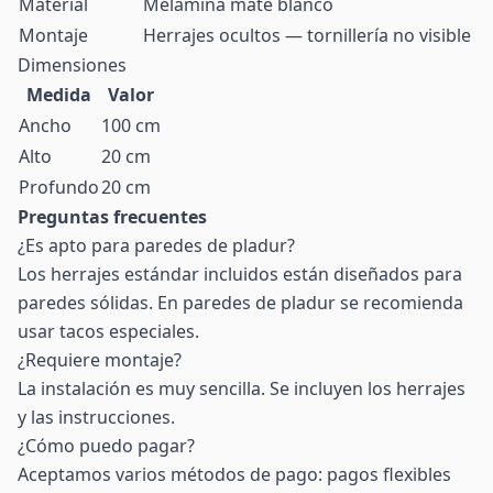
Material
Melamina mate blanco
Montaje
Herrajes ocultos — tornillería no visible
Dimensiones
Medida
Valor
Ancho
100 cm
Alto
20 cm
Profundo
20 cm
Preguntas frecuentes
¿Es apto para paredes de pladur?
Los herrajes estándar incluidos están diseñados para
paredes sólidas. En paredes de pladur se recomienda
usar tacos especiales.
¿Requiere montaje?
La instalación es muy sencilla. Se incluyen los herrajes
y las instrucciones.
¿Cómo puedo pagar?
Aceptamos varios métodos de pago: pagos flexibles