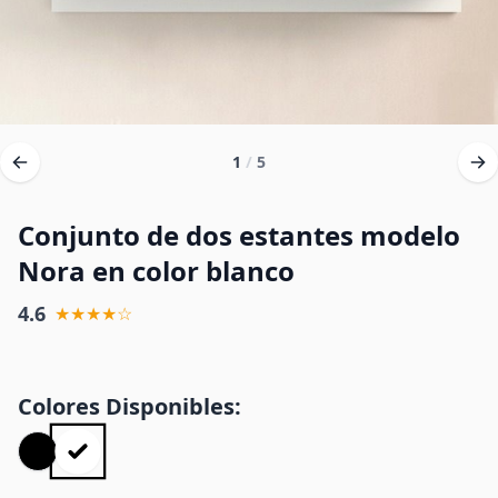
1
/
5
Conjunto de dos estantes modelo
Nora en color blanco
4.6
★★★★☆
Colores Disponibles: