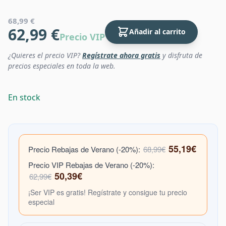
68,99 €
62,99 €
Añadir al carrito
Precio VIP
¿Quieres el precio VIP?
Regístrate ahora gratis
y disfruta de
precios especiales en toda la web.
En stock
55,19€
Precio Rebajas de Verano (-20%):
68,99€
Precio VIP Rebajas de Verano (-20%):
50,39€
62,99€
¡Ser VIP es gratis! Regístrate y consigue tu precio
especial