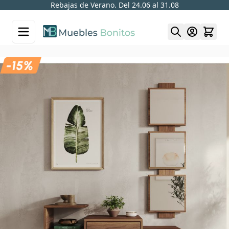
Rebajas de Verano. Del 24.06 al 31.08
Skip to Content