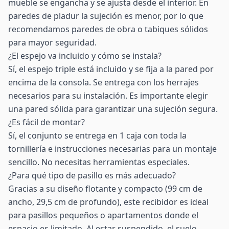
mueble se engancha y se ajusta desde el interior. En
paredes de pladur la sujeción es menor, por lo que
recomendamos paredes de obra o tabiques sólidos
para mayor seguridad.
¿El espejo va incluido y cómo se instala?
Sí, el espejo triple está incluido y se fija a la pared por
encima de la consola. Se entrega con los herrajes
necesarios para su instalación. Es importante elegir
una pared sólida para garantizar una sujeción segura.
¿Es fácil de montar?
Sí, el conjunto se entrega en 1 caja con toda la
tornillería e instrucciones necesarias para un montaje
sencillo. No necesitas herramientas especiales.
¿Para qué tipo de pasillo es más adecuado?
Gracias a su diseño flotante y compacto (99 cm de
ancho, 29,5 cm de profundo), este recibidor es ideal
para pasillos pequeños o apartamentos donde el
espacio es limitado. Al estar suspendido, el suelo