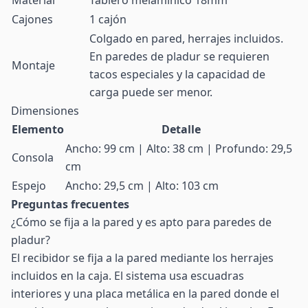
Material
Tablero melamínico 18mm
Cajones
1 cajón
Colgado en pared, herrajes incluidos.
En paredes de pladur se requieren
Montaje
tacos especiales y la capacidad de
carga puede ser menor.
Dimensiones
Elemento
Detalle
Ancho: 99 cm | Alto: 38 cm | Profundo: 29,5
Consola
cm
Espejo
Ancho: 29,5 cm | Alto: 103 cm
Preguntas frecuentes
¿Cómo se fija a la pared y es apto para paredes de
pladur?
El recibidor se fija a la pared mediante los herrajes
incluidos en la caja. El sistema usa escuadras
interiores y una placa metálica en la pared donde el