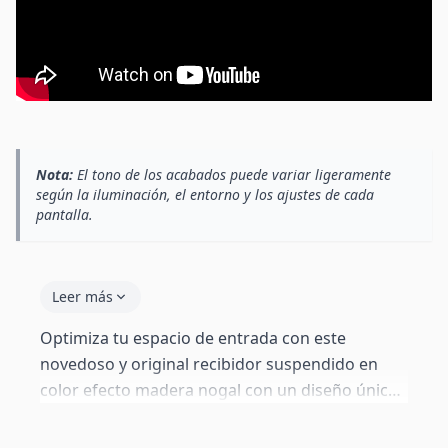
Nota:
El tono de los acabados puede variar ligeramente
según la iluminación, el entorno y los ajustes de cada
pantalla.
Leer más
Optimiza tu espacio de entrada con este
novedoso y original recibidor suspendido en
color efecto madera nogal con un diseño único.
Este mueble te permite transformar tu
vestíbulo, oficina u hogar con su estilo moderno