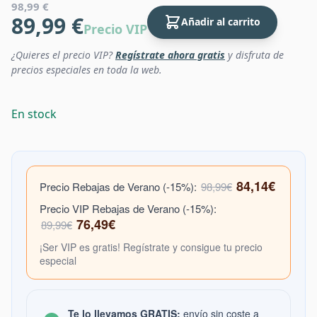
98,99 €
89,99 €
Añadir al carrito
Precio VIP
¿Quieres el precio VIP?
Regístrate ahora gratis
y disfruta de
precios especiales en toda la web.
En stock
84,14€
Precio Rebajas de Verano (-15%):
98,99€
Precio VIP Rebajas de Verano (-15%):
76,49€
89,99€
¡Ser VIP es gratis! Regístrate y consigue tu precio
especial
Te lo llevamos GRATIS:
envío sin coste a