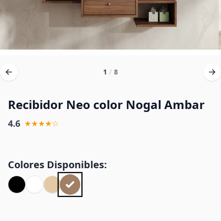
1
/
8
Recibidor Neo color Nogal Ambar
4.6
★★★★☆
Colores Disponibles: