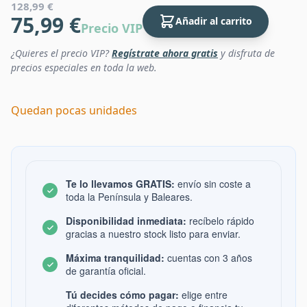
128,99 €
75,99 €
Añadir al carrito
Precio VIP
¿Quieres el precio VIP?
Regístrate ahora gratis
y disfruta de
precios especiales en toda la web.
Quedan pocas unidades
Te lo llevamos GRATIS:
envío sin coste a
toda la Península y Baleares.
Disponibilidad inmediata:
recíbelo rápido
gracias a nuestro stock listo para enviar.
Máxima tranquilidad:
cuentas con 3 años
de garantía oficial.
Tú decides cómo pagar:
elige entre