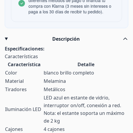
diferentes métodos de pago o financia tu
compra con Klarna (3 meses sin intereses o
paga a los 30 días de recibir tu pedido).
Descripción
Especificaciones:
Características
Característica
Detalle
Color
blanco brillo completo
Material
Melamina
Tiradores
Metálicos
LED azul en estante de vidrio,
interruptor on/off, conexión a red.
Iluminación LED
Nota: el estante soporta un máximo
de 2 kg
Cajones
4 cajones