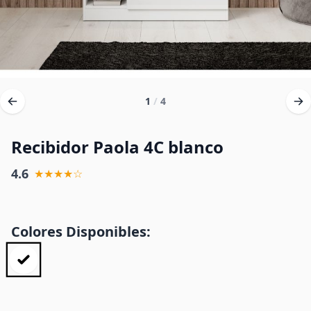
1
/
4
Recibidor Paola 4C blanco
4.6
★★★★☆
Colores Disponibles: