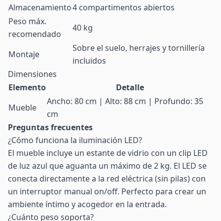
Almacenamiento
4 compartimentos abiertos
Peso máx.
40 kg
recomendado
Sobre el suelo, herrajes y tornillería
Montaje
incluidos
Dimensiones
Elemento
Detalle
Ancho: 80 cm | Alto: 88 cm | Profundo: 35
Mueble
cm
Preguntas frecuentes
¿Cómo funciona la iluminación LED?
El mueble incluye un estante de vidrio con un clip LED
de luz azul que aguanta un máximo de 2 kg. El LED se
conecta directamente a la red eléctrica (sin pilas) con
un interruptor manual on/off. Perfecto para crear un
ambiente íntimo y acogedor en la entrada.
¿Cuánto peso soporta?