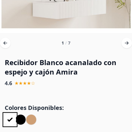
1
/
7
Recibidor Blanco acanalado con
espejo y cajón Amira
4.6
★★★★☆
Colores Disponibles: