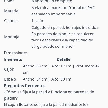
Color
blanco brillo completo
Melamina mate con frontal de PVC
Material
acanalado impermeable
Cajones
1 cajón
Colgado en pared, herrajes incluidos.
En paredes de pladur se requieren
Montaje
tacos especiales y la capacidad de
carga puede ser menor.
Dimensiones
Elemento
Detalle
Ancho: 80 cm | Alto: 17 cm | Profundo: 42
Cajón
cm
Espejo
Ancho: 54 cm | Alto: 80 cm
Preguntas frecuentes
¿Cómo se fija a la pared y funciona en paredes de
pladur?
El cajón flotante se fija a la pared mediante los