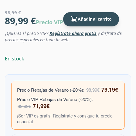
98,99 €
89,99 €
Añadir al carrito
Precio VIP
¿Quieres el precio VIP?
Regístrate ahora gratis
y disfruta de
precios especiales en toda la web.
En stock
79,19€
Precio Rebajas de Verano (-20%):
98,99€
Precio VIP Rebajas de Verano (-20%):
71,99€
89,99€
¡Ser VIP es gratis! Regístrate y consigue tu precio
especial