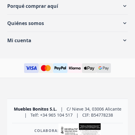
Porqué comprar aquí
Quiénes somos
Mi cuenta
Muebles Bonitos S.L.
|
C/ Nieve 34, 03006 Alicante
|
Telf: +34 965 104 517
|
CIF: B54778238
COLABORA: