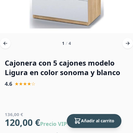
1
/
4
Cajonera con 5 cajones modelo
Ligura en color sonoma y blanco
4.6
★★★★☆
136,00 €
120,00 €
Añadir al carrito
Precio VIP