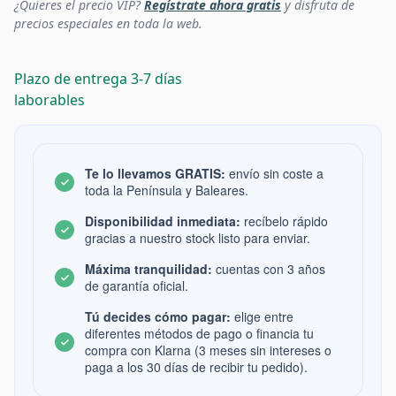
¿Quieres el precio VIP?
Regístrate ahora gratis
y disfruta de
precios especiales en toda la web.
Plazo de entrega 3-7 días
laborables
Te lo llevamos GRATIS:
envío sin coste a
toda la Península y Baleares.
Disponibilidad inmediata:
recíbelo rápido
gracias a nuestro stock listo para enviar.
Máxima tranquilidad:
cuentas con 3 años
de garantía oficial.
Tú decides cómo pagar:
elige entre
diferentes métodos de pago o financia tu
compra con Klarna (3 meses sin intereses o
paga a los 30 días de recibir tu pedido).