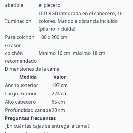
abatible
el piecero
LED RGB integrada en el cabecero, 16
Iluminación
colores. Mando a distancia incluido
(pila no incluida)
Para colchón
180 x 200 cm
Grosor
colchón
Mínimo 16 cm, máximo 18 cm
recomendado
Dimensiones de la cama
Medida
Valor
Ancho exterior
197 cm
Largo exterior
224 cm
Alto cabecero
65 cm
Profundidad canapé
20 cm
Preguntas frecuentes
¿En cuántas cajas se entrega la cama?