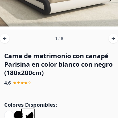
1
/
6
Cama de matrimonio con canapé
Parisina en color blanco con negro
(180x200cm)
4.6
★★★★☆
Colores Disponibles: