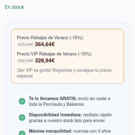
En stock
Precio Rebajas de Verano (-15%):
364,64€
428,99€
Precio VIP Rebajas de Verano (-15%):
328,94€
386,99€
¡Ser VIP es gratis! Regístrate y consigue tu precio
especial
Te lo llevamos GRATIS:
envío sin coste a
toda la Península y Baleares.
Disponibilidad inmediata:
recíbelo rápido
gracias a nuestro stock listo para enviar.
Máxima tranquilidad:
cuentas con 3 años