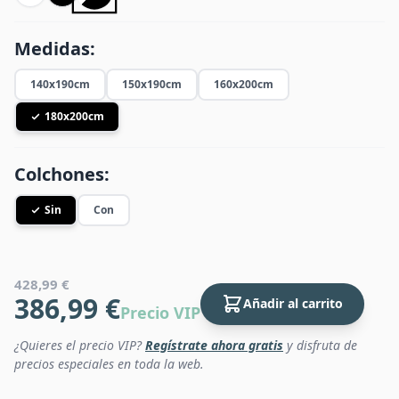
Medidas:
140x190cm
150x190cm
160x200cm
180x200cm
Colchones:
Sin
Con
428,99 €
386,99 €
Añadir al carrito
Precio VIP
¿Quieres el precio VIP?
Regístrate ahora gratis
y disfruta de
precios especiales en toda la web.