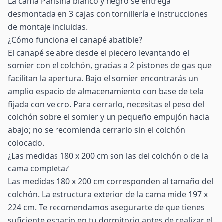
La cama Parisina blanco y negro se entrega
desmontada en 3 cajas con tornillería e instrucciones
de montaje incluidas.
¿Cómo funciona el canapé abatible?
El canapé se abre desde el piecero levantando el
somier con el colchón, gracias a 2 pistones de gas que
facilitan la apertura. Bajo el somier encontrarás un
amplio espacio de almacenamiento con base de tela
fijada con velcro. Para cerrarlo, necesitas el peso del
colchón sobre el somier y un pequeño empujón hacia
abajo; no se recomienda cerrarlo sin el colchón
colocado.
¿Las medidas 180 x 200 cm son las del colchón o de la
cama completa?
Las medidas 180 x 200 cm corresponden al tamaño del
colchón. La estructura exterior de la cama mide 197 x
224 cm. Te recomendamos asegurarte de que tienes
suficiente espacio en tu dormitorio antes de realizar el