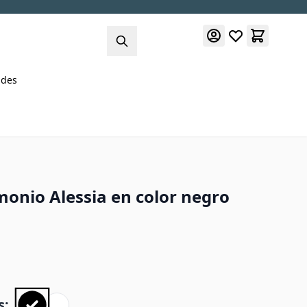
des
onio Alessia en color negro
s: