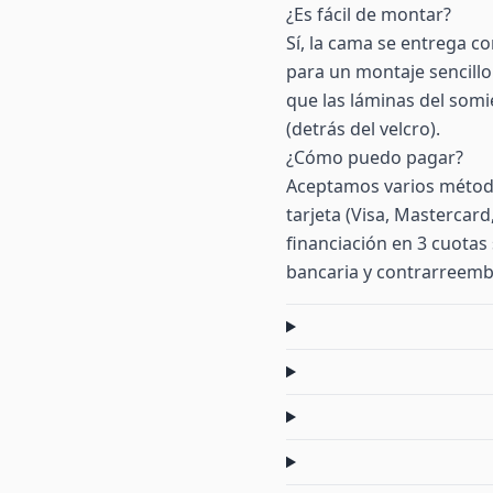
¿Es fácil de montar?
Sí, la cama se entrega co
para un montaje sencillo
que las láminas del somi
(detrás del velcro).
¿Cómo puedo pagar?
Aceptamos varios método
tarjeta (Visa, Mastercar
financiación en 3 cuotas 
bancaria y contrarreemb