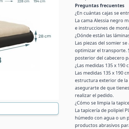
Preguntas frecuentes
¿En cuántas cajas se ent
La cama Alessia negro ma
e instrucciones de monta
¿Dónde están las lámina
Las piezas del somier se
optimizar el transporte. 
posterior del cabecero pa
¿Las medidas 135 x 190 c
Las medidas 135 x 190 c
estructura exterior de 
asegurarte de que tienes
realizar el pedido.
¿Cómo se limpia la tapice
La tapicería de polipiel
húmedo con agua o un pr
productos abrasivos para