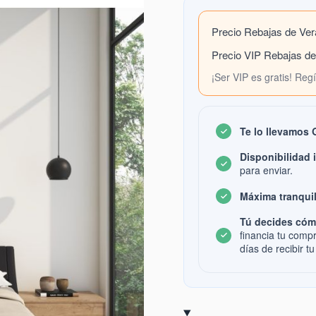
Precio Rebajas de Ve
Precio VIP Rebajas d
¡Ser VIP es gratis! Reg
Te lo llevamos
Disponibilidad 
para enviar.
Máxima tranquil
Tú decides cóm
financia tu comp
días de recibir tu