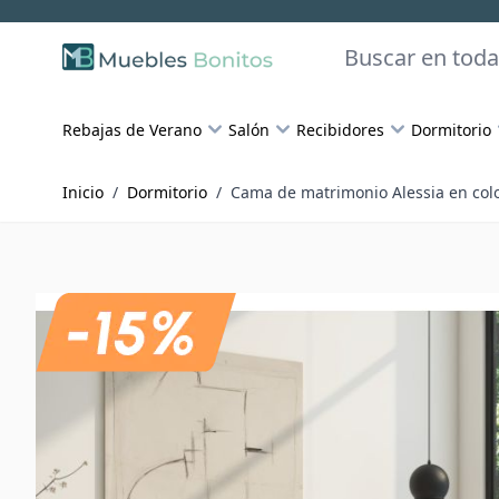
Skip to Content
Buscar
Rebajas de Verano
Salón
Recibidores
Dormitorio
Inicio
/
Dormitorio
/
Cama de matrimonio Alessia en col