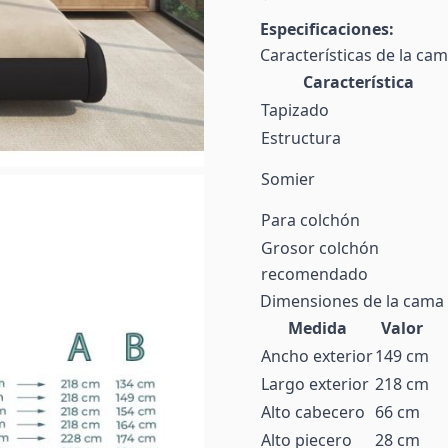
Especificaciones:
Características de la ca
Característica
Tapizado
Estructura
Somier
Para colchón
Grosor colchón
recomendado
Dimensiones de la cama
Medida
Valor
Ancho exterior
149 cm
Largo exterior
218 cm
Alto cabecero
66 cm
Alto piecero
28 cm