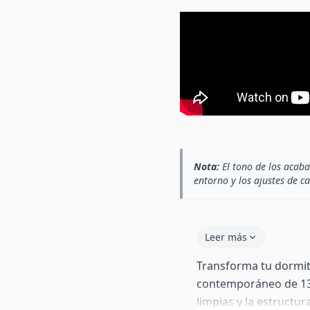
Nota:
El tono de los acaba
entorno y los ajustes de c
Leer más
Transforma tu dormit
contemporáneo de 135
limpias y la estructur