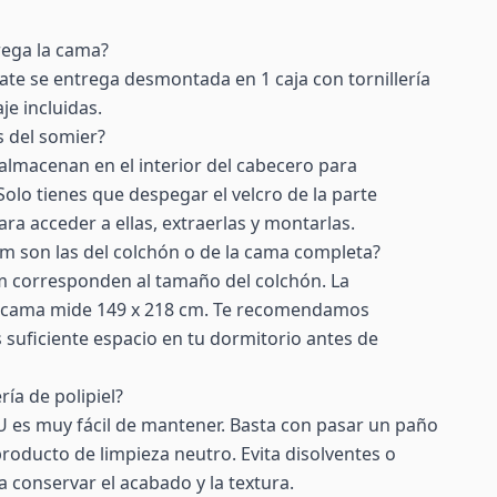
rega la cama?
te se entrega desmontada en 1 caja con tornillería
je incluidas.
s del somier?
 almacenan en el interior del cabecero para
Solo tienes que despegar el velcro de la parte
ra acceder a ellas, extraerlas y montarlas.
m son las del colchón o de la cama completa?
m corresponden al tamaño del colchón. La
la cama mide 149 x 218 cm. Te recomendamos
 suficiente espacio en tu dormitorio antes de
ría de polipiel?
 PU es muy fácil de mantener. Basta con pasar un paño
oducto de limpieza neutro. Evita disolventes o
 conservar el acabado y la textura.