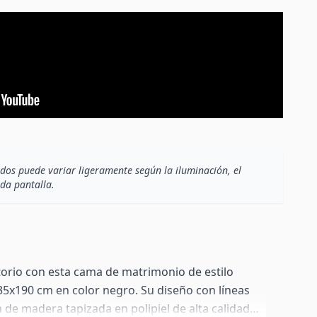
dos puede variar ligeramente según la iluminación, el
ada pantalla.
orio con esta cama de matrimonio de estilo
x190 cm en color negro. Su diseño con líneas
a de madera tapizada en polipiel de alta calidad