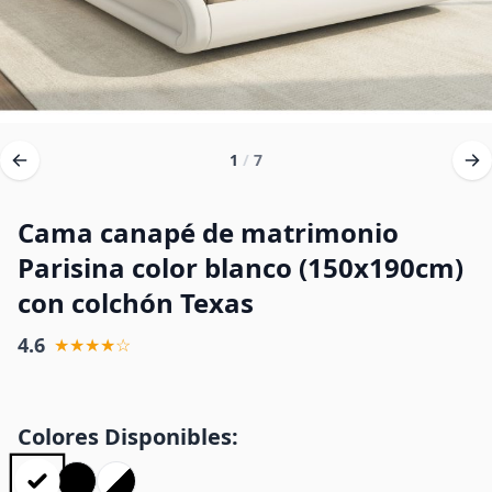
1
/
7
Cama canapé de matrimonio
Parisina color blanco (150x190cm)
con colchón Texas
4.6
★★★★☆
Colores Disponibles: