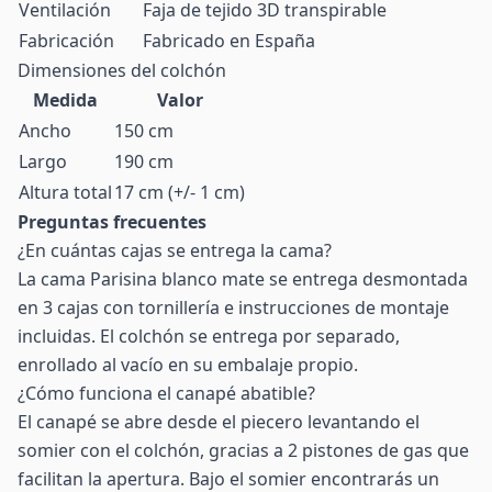
Ventilación
Faja de tejido 3D transpirable
Fabricación
Fabricado en España
Dimensiones del colchón
Medida
Valor
Ancho
150 cm
Largo
190 cm
Altura total
17 cm (+/- 1 cm)
Preguntas frecuentes
¿En cuántas cajas se entrega la cama?
La cama Parisina blanco mate se entrega desmontada
en 3 cajas con tornillería e instrucciones de montaje
incluidas. El colchón se entrega por separado,
enrollado al vacío en su embalaje propio.
¿Cómo funciona el canapé abatible?
El canapé se abre desde el piecero levantando el
somier con el colchón, gracias a 2 pistones de gas que
facilitan la apertura. Bajo el somier encontrarás un