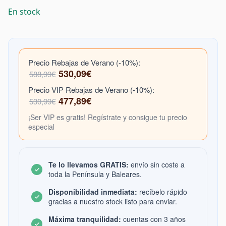
En stock
Precio Rebajas de Verano (-10%):
530,09€
588,99€
Precio VIP Rebajas de Verano (-10%):
477,89€
530,99€
¡Ser VIP es gratis! Regístrate y consigue tu precio
especial
Te lo llevamos GRATIS:
envío sin coste a
toda la Península y Baleares.
Disponibilidad inmediata:
recíbelo rápido
gracias a nuestro stock listo para enviar.
Máxima tranquilidad:
cuentas con 3 años