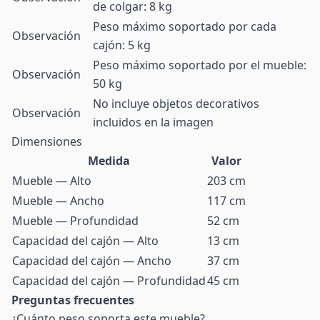
de colgar: 8 kg
Peso máximo soportado por cada
Observación
cajón: 5 kg
Peso máximo soportado por el mueble:
Observación
50 kg
No incluye objetos decorativos
Observación
incluidos en la imagen
Dimensiones
Medida
Valor
Mueble — Alto
203 cm
Mueble — Ancho
117 cm
Mueble — Profundidad
52 cm
Capacidad del cajón — Alto
13 cm
Capacidad del cajón — Ancho
37 cm
Capacidad del cajón — Profundidad
45 cm
Preguntas frecuentes
¿Cuánto peso soporta este mueble?