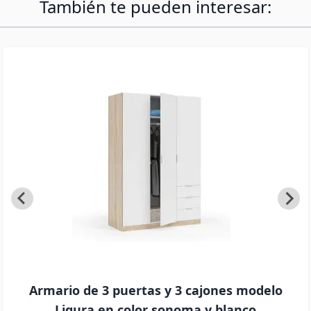
También te pueden interesar:
Armario de 3 puertas y 3 cajones modelo
Ligura en color sonoma y blanco