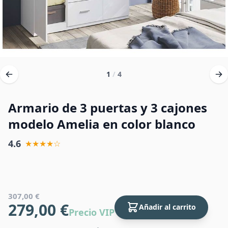
1
/
4
Armario de 3 puertas y 3 cajones
modelo Amelia en color blanco
4.6
★★★★☆
307,00 €
279,00 €
Añadir al carrito
Precio VIP