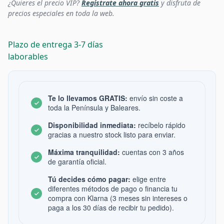
¿Quieres el precio VIP?
Regístrate ahora gratis
y disfruta de
precios especiales en toda la web.
Plazo de entrega 3-7 días
laborables
Te lo llevamos GRATIS:
envío sin coste a
toda la Península y Baleares.
Disponibilidad inmediata:
recíbelo rápido
gracias a nuestro stock listo para enviar.
Máxima tranquilidad:
cuentas con 3 años
de garantía oficial.
Tú decides cómo pagar:
elige entre
diferentes métodos de pago o financia tu
compra con Klarna (3 meses sin intereses o
paga a los 30 días de recibir tu pedido).