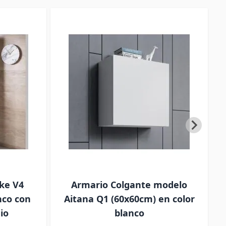
ke V4
Armario Colgante modelo
nco con
Aitana Q1 (60x60cm) en color
io
blanco