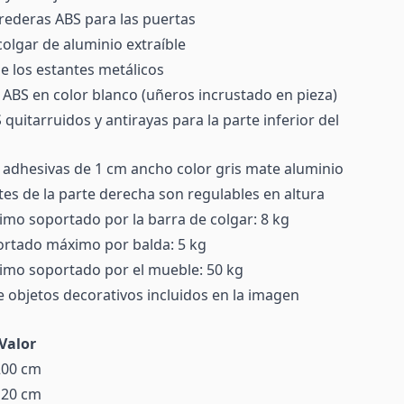
rederas ABS para las puertas
colgar de aluminio extraíble
e los estantes metálicos
 ABS en color blanco (uñeros incrustado en pieza)
quitarruidos y antirayas para la parte inferior del
adhesivas de 1 cm ancho color gris mate aluminio
tes de la parte derecha son regulables en altura
mo soportado por la barra de colgar: 8 kg
rtado máximo por balda: 5 kg
mo soportado por el mueble: 50 kg
e objetos decorativos incluidos en la imagen
Valor
200 cm
120 cm