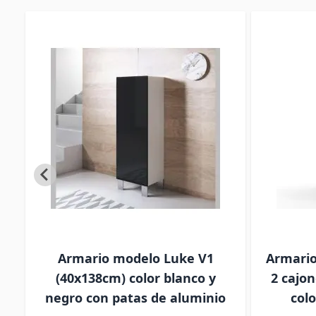
Armario modelo Luke V1
Armario
(40x138cm) color blanco y
2 cajo
negro con patas de aluminio
col