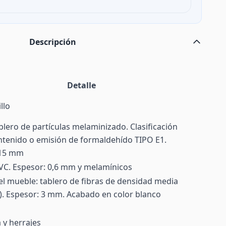
Descripción
Detalle
llo
ablero de partículas melaminizado. Clasificación
tenido o emisión de formaldehído TIPO E1.
 15 mm
VC. Espesor: 0,6 mm y melamínicos
el mueble: tablero de fibras de densidad media
 Espesor: 3 mm. Acabado en color blanco
a y herrajes