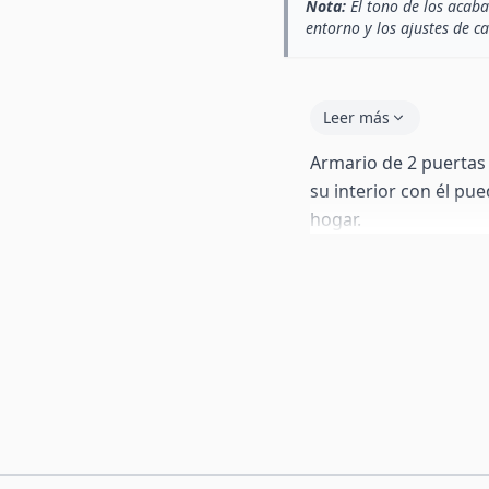
Nota:
El tono de los acaba
entorno y los ajustes de c
Leer más
Armario de 2 puertas 
su interior con él pu
hogar.