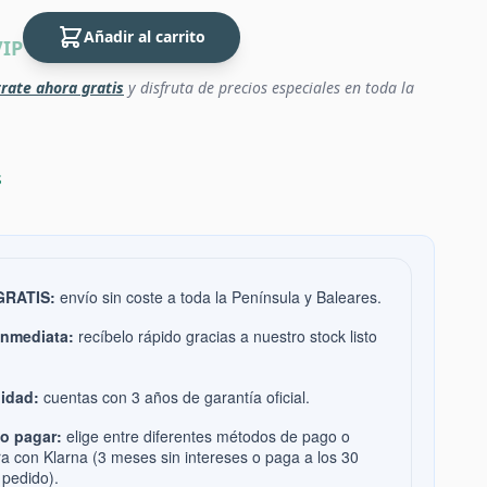
Añadir al carrito
VIP
rate ahora gratis
y disfruta de precios especiales en toda la
s
 GRATIS:
envío sin coste a toda la Península y Baleares.
inmediata:
recíbelo rápido gracias a nuestro stock listo
idad:
cuentas con 3 años de garantía oficial.
o pagar:
elige entre diferentes métodos de pago o
ra con Klarna (3 meses sin intereses o paga a los 30
 pedido).