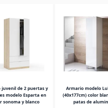
 juvenil de 2 puertas y
Armario modelo Lu
nes modelo Esparta en
(40x177cm) color bla
or sonoma y blanco
patas de alumin