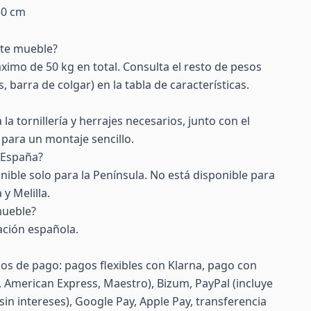
50 cm
ste mueble?
imo de 50 kg en total. Consulta el resto de pesos
 barra de colgar) en la tabla de características.
 la tornillería y herrajes necesarios, junto con el
para un montaje sencillo.
 España?
nible solo para la Península. No está disponible para
y Melilla.
mueble?
ación española.
s de pago: pagos flexibles con Klarna, pago con
d, American Express, Maestro), Bizum, PayPal (incluye
sin intereses), Google Pay, Apple Pay, transferencia