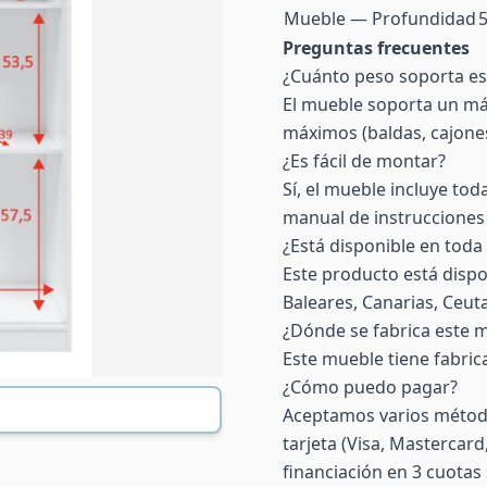
Mueble — Profundidad
Preguntas frecuentes
¿Cuánto peso soporta e
El mueble soporta un máx
máximos (baldas, cajones,
¿Es fácil de montar?
Sí, el mueble incluye toda
manual de instrucciones 
¿Está disponible en toda
Este producto está dispo
Baleares, Canarias, Ceuta 
¿Dónde se fabrica este 
Este mueble tiene fabric
¿Cómo puedo pagar?
Aceptamos varios método
tarjeta (Visa, Mastercar
financiación en 3 cuotas 