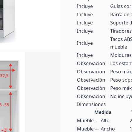
Incluye
Guías cor
Incluye
Barra de 
Incluye
Soporte d
Incluye
Tiradores
Tacos ABS 
Incluye
mueble
Incluye
Molduras 
Observación
Los estan
Observación
Peso máxi
Observación
Peso sopo
Observación
Peso máxi
Observación
No incluy
Dimensiones
Medida
Mueble — Alto
Mueble — Ancho