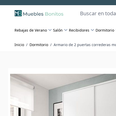
Skip to Content
Buscar
Rebajas de Verano
Salón
Recibidores
Dormitorio
Inicio
/
Dormitorio
/
Armario de 2 puertas correderas mo