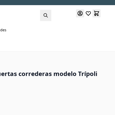
des
ertas correderas modelo Trípoli