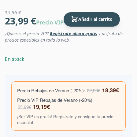
31,99 €
23,99 €
Añadir al carrito
Precio VIP
¿Quieres el precio VIP?
Regístrate ahora gratis
y disfruta de
precios especiales en toda la web.
En stock
18,39€
Precio Rebajas de Verano (-20%):
22,99€
Precio VIP Rebajas de Verano (-20%):
19,19€
23,99€
¡Ser VIP es gratis! Regístrate y consigue tu precio
especial