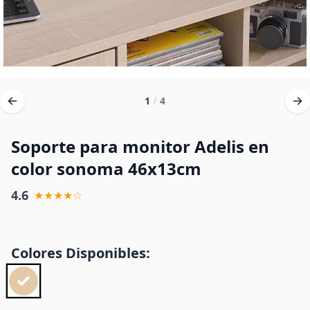
1
/
4
Soporte para monitor Adelis en
color sonoma 46x13cm
4.6
★★★★☆
Colores Disponibles: