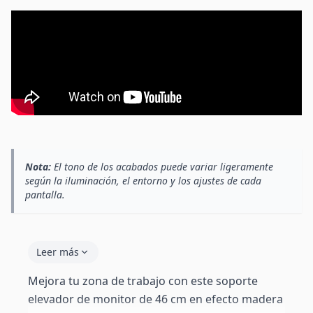
Nota:
El tono de los acabados puede variar ligeramente
según la iluminación, el entorno y los ajustes de cada
pantalla.
Leer más
Mejora tu zona de trabajo con este soporte
elevador de monitor de 46 cm en efecto madera