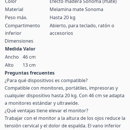
Color
Efecto madera Sonoma (mate)
Material
Melamina mate Sonoma
Peso máx.
Hasta 20 kg
Compartimento
Abierto, para teclado, ratón o
inferior
accesorios
Dimensiones
Medida
Valor
Ancho
46 cm
Alto
13 cm
Preguntas frecuentes
¿Para qué dispositivos es compatible?
Compatible con monitores, portátiles, impresoras y
cualquier dispositivo hasta 20 kg. Con 46 cm se adapta
a monitores estándar y ultrawide.
¿Qué ventajas tiene elevar el monitor?
Trabajar con el monitor a la altura de los ojos reduce la
tensión cervical y el dolor de espalda. El vano inferior