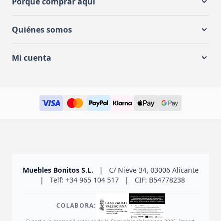
Porqué comprar aquí
Quiénes somos
Mi cuenta
Muebles Bonitos S.L.
|
C/ Nieve 34, 03006 Alicante
|
Telf: +34 965 104 517
|
CIF: B54778238
COLABORA: