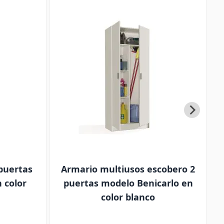
puertas
Armario multiusos escobero 2
 color
puertas modelo Benicarlo en
color blanco