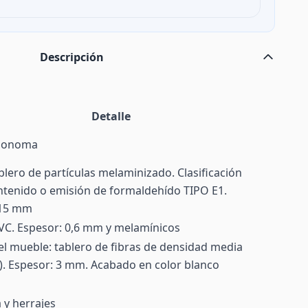
Descripción
Detalle
 sonoma
ablero de partículas melaminizado. Clasificación
tenido o emisión de formaldehído TIPO E1.
 15 mm
VC. Espesor: 0,6 mm y melamínicos
el mueble: tablero de fibras de densidad media
 Espesor: 3 mm. Acabado en color blanco
a y herrajes