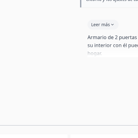
Leer más
Armario de 2 puertas 
su interior con él pu
hogar.