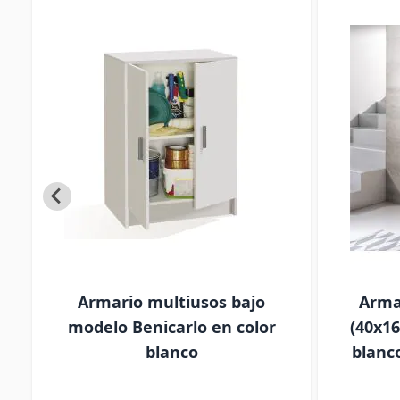
Armario multiusos bajo
Arma
r
modelo Benicarlo en color
(40x1
blanco
blanc