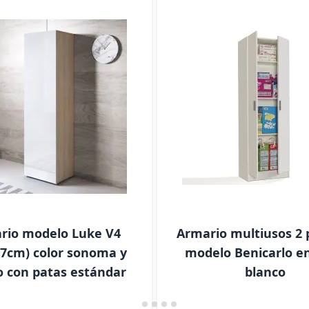
rio modelo Luke V4
Armario multiusos 2 
67cm) color sonoma y
modelo Benicarlo en
o con patas estándar
blanco