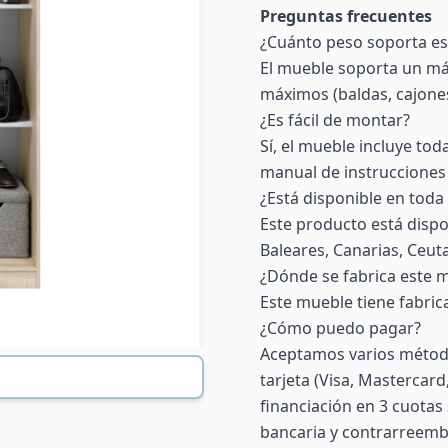
Preguntas frecuentes
¿Cuánto peso soporta e
El mueble soporta un máx
máximos (baldas, cajones,
¿Es fácil de montar?
Sí, el mueble incluye toda
manual de instrucciones 
¿Está disponible en toda
Este producto está dispo
Baleares, Canarias, Ceuta 
¿Dónde se fabrica este 
Este mueble tiene fabric
¿Cómo puedo pagar?
Aceptamos varios método
tarjeta (Visa, Mastercar
financiación en 3 cuotas 
bancaria y contrarreemb