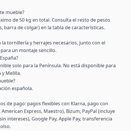
ste mueble?
imo de 50 kg en total. Consulta el resto de pesos
 barra de colgar) en la tabla de características.
 la tornillería y herrajes necesarios, junto con el
para un montaje sencillo.
 España?
nible solo para la Península. No está disponible para
y Melilla.
mueble?
ación española.
s de pago: pagos flexibles con Klarna, pago con
d, American Express, Maestro), Bizum, PayPal (incluye
sin intereses), Google Pay, Apple Pay, transferencia
olso.