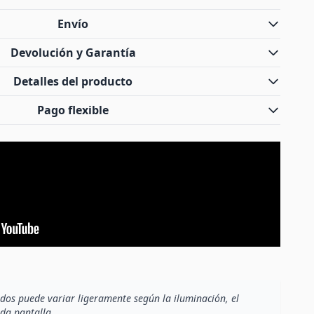
Envío
Devolución y Garantía
Detalles del producto
Pago flexible
dos puede variar ligeramente según la iluminación, el
ada pantalla.