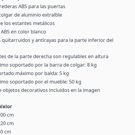
rederas ABS para las puertas
colgar de aluminio extraíble
e los estantes metálicos
 ABS en color blanco
quitarruidos y antirayas para la parte inferior del
tes de la parte derecha son regulables en altura
mo soportado por la barra de colgar: 8 kg
rtado máximo por balda: 5 kg
mo soportado por el mueble: 50 kg
e objetos decorativos incluidos en la imagen
Valor
200 cm
120 cm
50 cm