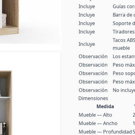
Incluye
Guías cor
Incluye
Barra de 
Incluye
Soporte d
Incluye
Tiradores
Tacos ABS 
Incluye
mueble
Observación
Los estan
Observación
Peso máxi
Observación
Peso sopo
Observación
Peso máxi
Observación
No incluy
Dimensiones
Medida
Mueble — Alto
Mueble — Ancho
Mueble — Profundidad