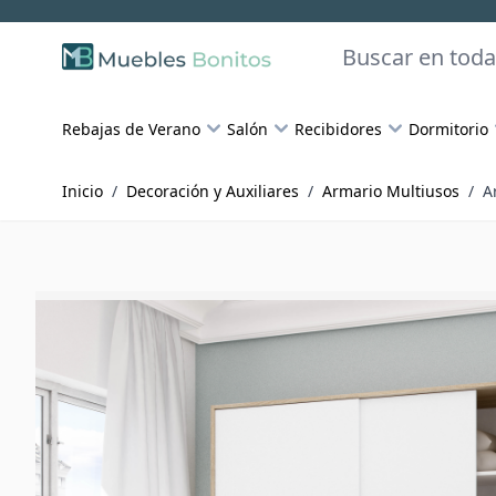
Skip to Content
Buscar
Rebajas de Verano
Salón
Recibidores
Dormitorio
Inicio
/
Decoración y Auxiliares
/
Armario Multiusos
/
A