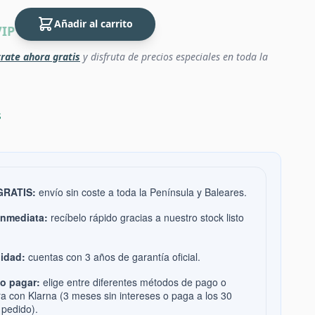
Añadir al carrito
VIP
rate ahora gratis
y disfruta de precios especiales en toda la
s
 GRATIS:
envío sin coste a toda la Península y Baleares.
inmediata:
recíbelo rápido gracias a nuestro stock listo
idad:
cuentas con 3 años de garantía oficial.
o pagar:
elige entre diferentes métodos de pago o
ra con Klarna (3 meses sin intereses o paga a los 30
 pedido).