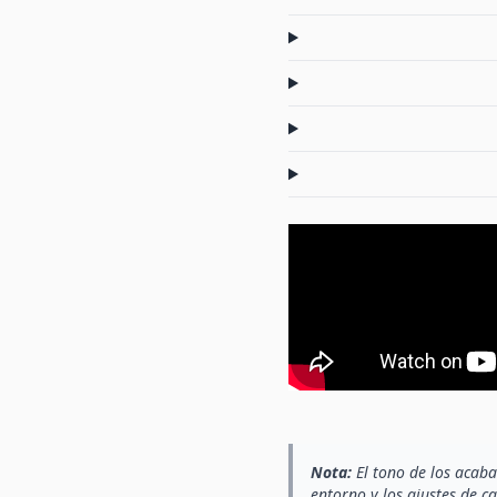
Nota:
El tono de los acaba
entorno y los ajustes de c