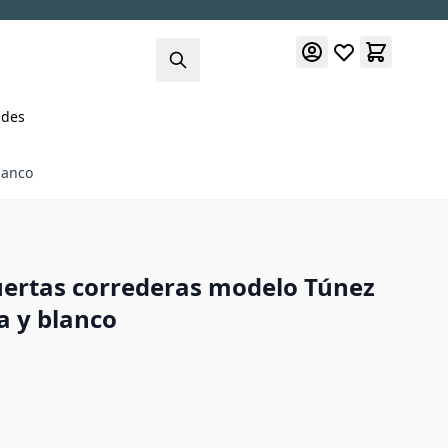
des
lanco
uertas correderas modelo Túnez
a y blanco