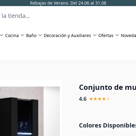
Rebajas de Verano. Del 24.06 al 31.08
Cocina
Baño
Decoración y Auxiliares
Ofertas
Noveda
Conjunto de mu
4.6
★★★★☆
Colores Disponible