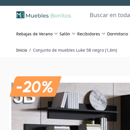
Skip to Content
Buscar
Rebajas de Verano
Salón
Recibidores
Dormitorio
Inicio
/
Conjunto de muebles Luke 5B negro (1,6m)