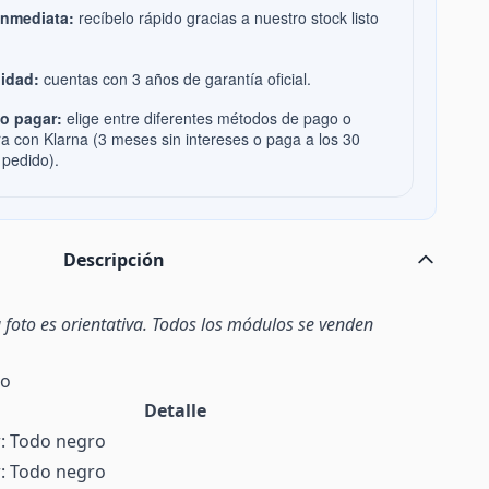
inmediata:
recíbelo rápido gracias a nuestro stock listo
idad:
cuentas con 3 años de garantía oficial.
o pagar:
elige entre diferentes métodos de pago o
ra con Klarna (3 meses sin intereses o paga a los 30
 pedido).
Descripción
 foto es orientativa. Todos los módulos se venden
to
Detalle
r: Todo negro
r: Todo negro