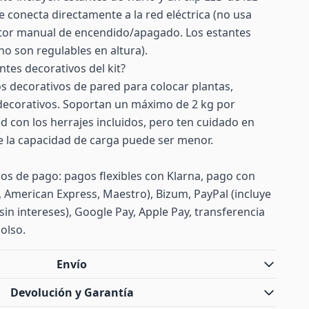
 se conecta directamente a la red eléctrica (no usa
uptor manual de encendido/apagado. Los estantes
(no son regulables en altura).
ntes decorativos del kit?
s decorativos de pared para colocar plantas,
 decorativos. Soportan un máximo de 2 kg por
red con los herrajes incluidos, pero ten cuidado en
e la capacidad de carga puede ser menor.
s de pago: pagos flexibles con Klarna, pago con
d, American Express, Maestro), Bizum, PayPal (incluye
sin intereses), Google Pay, Apple Pay, transferencia
olso.
Envío
Devolución y Garantía