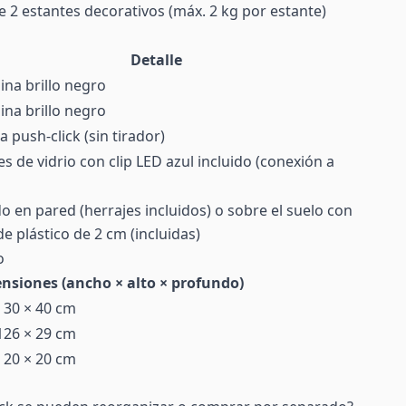
e 2 estantes decorativos (máx. 2 kg por estante)
Detalle
na brillo negro
na brillo negro
 push-click (sin tirador)
es de vidrio con clip LED azul incluido (conexión a
o en pared (herrajes incluidos) o sobre el suelo con
de plástico de 2 cm (incluidas)
o
nsiones (ancho × alto × profundo)
 30 × 40 cm
126 × 29 cm
 20 × 20 cm