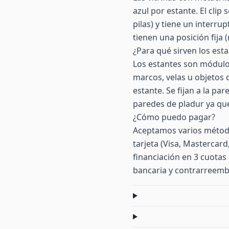
azul por estante. El clip
pilas) y tiene un interr
tienen una posición fija 
¿Para qué sirven los esta
Los estantes son módulo
marcos, velas u objetos
estante. Se fijan a la pa
paredes de pladur ya qu
¿Cómo puedo pagar?
Aceptamos varios método
tarjeta (Visa, Mastercar
financiación en 3 cuotas 
bancaria y contrarreemb