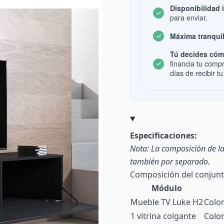
Disponibilidad 
para enviar.
Máxima tranquil
Tú decides cóm
financia tu comp
días de recibir tu
Especificaciones:
Nota: La composición de la
también por separado.
Composición del conjun
Módulo
Mueble TV Luke H2
Colo
1 vitrina colgante
Colo