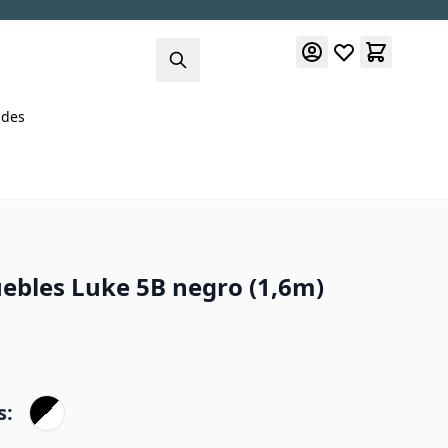
des
ebles Luke 5B negro (1,6m)
s: