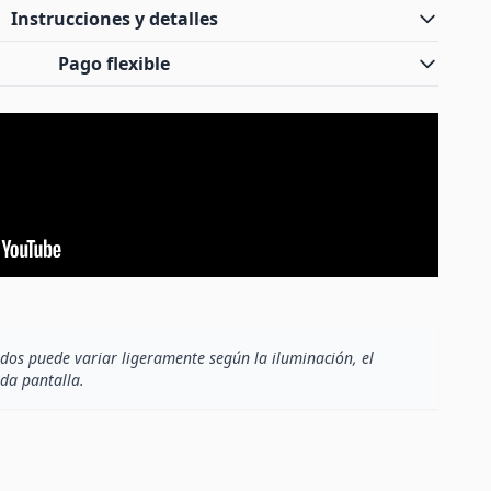
Instrucciones y detalles
Pago flexible
dos puede variar ligeramente según la iluminación, el
ada pantalla.