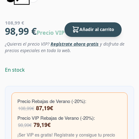
108,99 €
98,99 €
Añadir al carrito
Precio VIP
¿Quieres el precio VIP?
Regístrate ahora gratis
y disfruta de
precios especiales en toda la web.
En stock
Precio Rebajas de Verano (-20%):
87,19€
108,99€
Precio VIP Rebajas de Verano (-20%):
79,19€
98,99€
¡Ser VIP es gratis! Regístrate y consigue tu precio