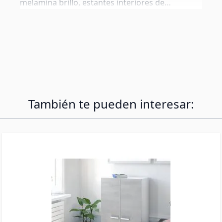
melamina brillo, estantes interiores de
melamina. Sistema push-click sin tiradores.
Perfecto para salón, dormitorio o pasillo. Viene
con patas de aluminio de 12 cm para un look
premium. Incluye también herrajes de pared y
patas estándar de 2 cm como alternativas.
También te pueden interesar: