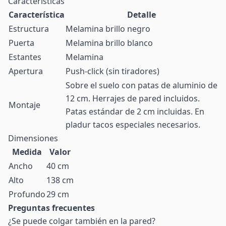
Características
Característica
Detalle
Estructura
Melamina brillo negro
Puerta
Melamina brillo blanco
Estantes
Melamina
Apertura
Push-click (sin tiradores)
Sobre el suelo con patas de aluminio de
12 cm. Herrajes de pared incluidos.
Montaje
Patas estándar de 2 cm incluidas. En
pladur tacos especiales necesarios.
Dimensiones
Medida
Valor
Ancho
40 cm
Alto
138 cm
Profundo
29 cm
Preguntas frecuentes
¿Se puede colgar también en la pared?