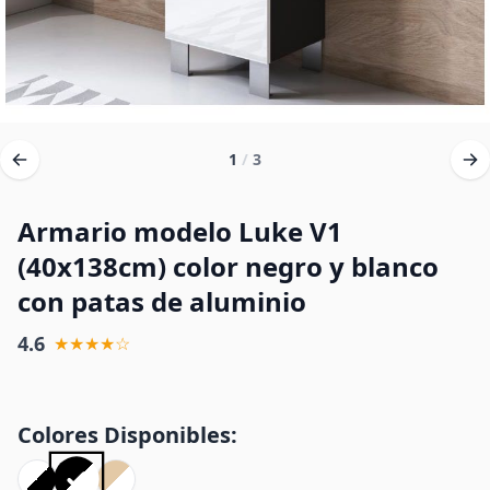
1
/
3
Armario modelo Luke V1
(40x138cm) color negro y blanco
con patas de aluminio
4.6
★★★★☆
Colores Disponibles: