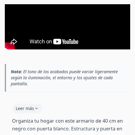
Nota:
El tono de los acabados puede variar ligeramente
según la iluminación, el entorno y los ajustes de cada
pantalla.
Leer más
Organiza tu hogar con este armario de 40 cm en
negro con puerta blanco. Estructura y puerta en