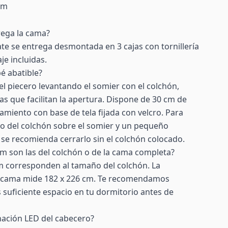
cm
rega la cama?
e se entrega desmontada en 3 cajas con tornillería
je incluidas.
é abatible?
el piecero levantando el somier con el colchón,
as que facilitan la apertura. Dispone de 30 cm de
iento con base de tela fijada con velcro. Para
eso del colchón sobre el somier y un pequeño
se recomienda cerrarlo sin el colchón colocado.
m son las del colchón o de la cama completa?
m corresponden al tamaño del colchón. La
la cama mide 182 x 226 cm. Te recomendamos
 suficiente espacio en tu dormitorio antes de
nación LED del cabecero?