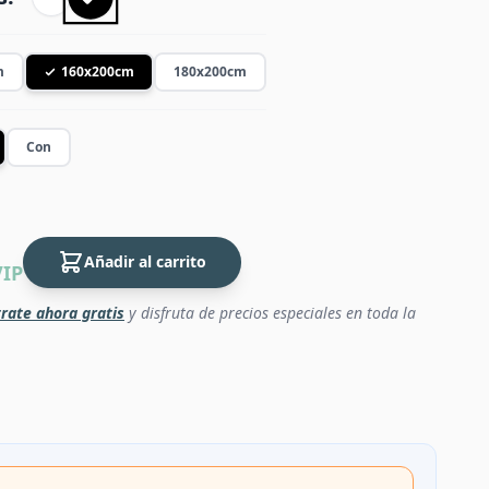
m
160x200cm
180x200cm
Con
Añadir al carrito
VIP
rate ahora gratis
y disfruta de precios especiales en toda la