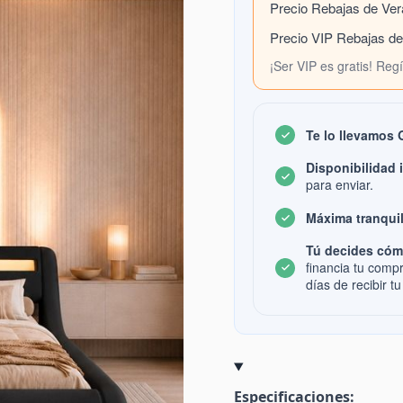
Precio Rebajas de Ve
Precio VIP Rebajas d
¡Ser VIP es gratis! Reg
Te lo llevamos
Disponibilidad 
para enviar.
Máxima tranquil
Tú decides cóm
financia tu comp
días de recibir tu
Especificaciones: