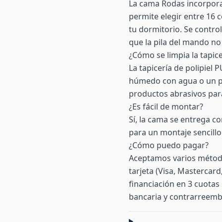
La cama Rodas incorpora
permite elegir entre 16 
tu dormitorio. Se contro
que la pila del mando no
¿Cómo se limpia la tapice
La tapicería de polipiel
húmedo con agua o un pr
productos abrasivos para
¿Es fácil de montar?
Sí, la cama se entrega co
para un montaje sencillo
¿Cómo puedo pagar?
Aceptamos varios método
tarjeta (Visa, Mastercar
financiación en 3 cuotas 
bancaria y contrarreemb