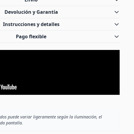
Devolución y Garantía
Instrucciones y detalles
Pago flexible
dos puede variar ligeramente según la iluminación, el
ada pantalla.