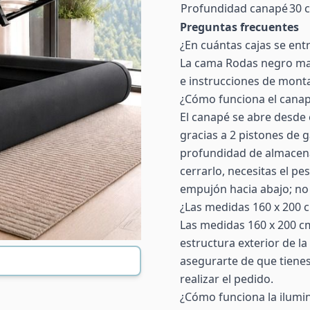
Profundidad canapé
30 
Preguntas frecuentes
¿En cuántas cajas se ent
La cama Rodas negro mat
e instrucciones de monta
¿Cómo funciona el canap
El canapé se abre desde 
gracias a 2 pistones de g
profundidad de almacenam
cerrarlo, necesitas el p
empujón hacia abajo; no 
¿Las medidas 160 x 200 c
Las medidas 160 x 200 c
estructura exterior de 
asegurarte de que tienes
realizar el pedido.
¿Cómo funciona la ilumi