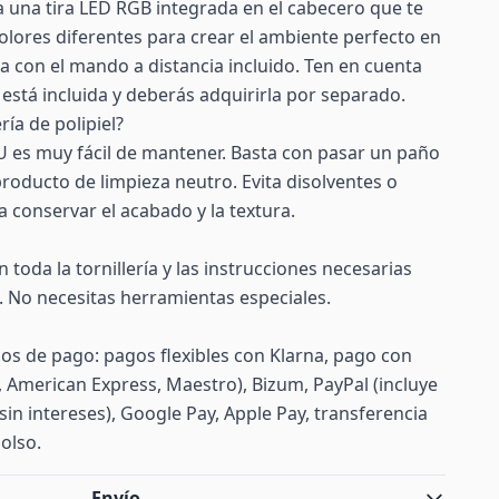
 una tira LED RGB integrada en el cabecero que te
colores diferentes para crear el ambiente perfecto en
la con el mando a distancia incluido. Ten en cuenta
 está incluida y deberás adquirirla por separado.
ría de polipiel?
 PU es muy fácil de mantener. Basta con pasar un paño
oducto de limpieza neutro. Evita disolventes o
 conservar el acabado y la textura.
n toda la tornillería y las instrucciones necesarias
. No necesitas herramientas especiales.
s de pago: pagos flexibles con Klarna, pago con
d, American Express, Maestro), Bizum, PayPal (incluye
sin intereses), Google Pay, Apple Pay, transferencia
olso.
Envío