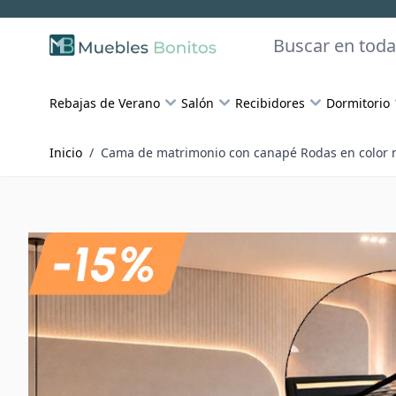
Skip to Content
Buscar
Rebajas de Verano
Salón
Recibidores
Dormitorio
Inicio
/
Cama de matrimonio con canapé Rodas en color 