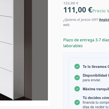
122,00 €
111,00 €
Precio 
¿Quieres el precio VIP?
Regíst
web.
Plazo de entrega 3-7 día
laborables
Te lo llevamos
Disponibilidad 
para enviar.
Máxima tranquil
Tú decides cóm
financia tu comp
días de recibir tu