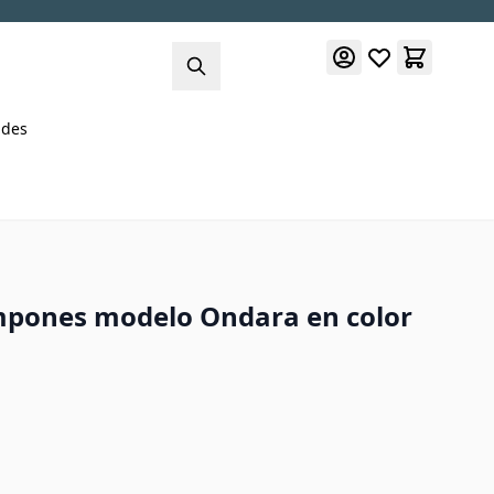
des
mpones modelo Ondara en color