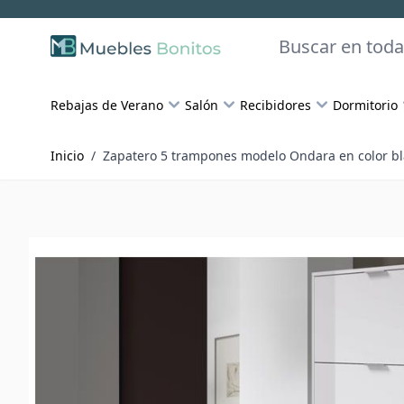
Skip to Content
Buscar
Rebajas de Verano
Salón
Recibidores
Dormitorio
Inicio
/
Zapatero 5 trampones modelo Ondara en color b