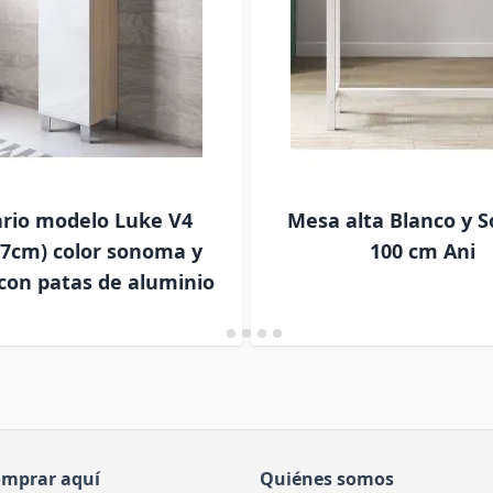
rio modelo Luke V4
Mesa alta Blanco y 
77cm) color sonoma y
100 cm Ani
con patas de aluminio
omprar aquí
Quiénes somos