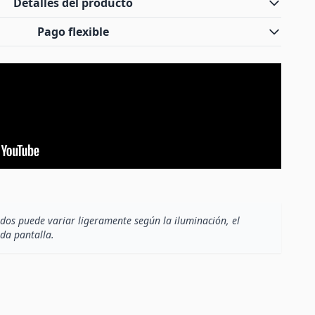
Detalles del producto
Pago flexible
dos puede variar ligeramente según la iluminación, el
ada pantalla.