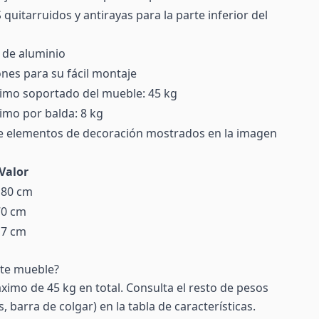
quitarruidos y antirayas para la parte inferior del
 de aluminio
ones para su fácil montaje
imo soportado del mueble: 45 kg
mo por balda: 8 kg
e elementos de decoración mostrados en la imagen
Valor
180 cm
70 cm
17 cm
ste mueble?
imo de 45 kg en total. Consulta el resto de pesos
 barra de colgar) en la tabla de características.