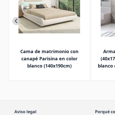
Cama de matrimonio con
Arma
canapé Parisina en color
(40x1
blanco (140x190cm)
blanco 
Aviso legal
Porqué c