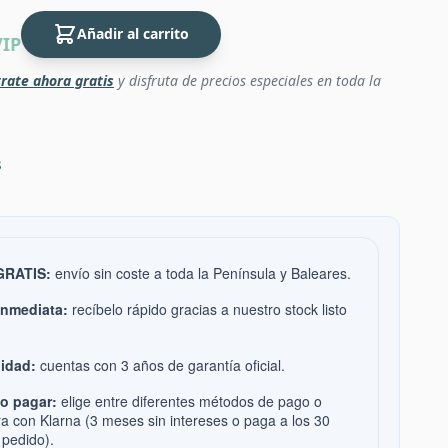
Añadir al carrito
VIP
rate ahora gratis
y disfruta de precios especiales en toda la
s
 GRATIS:
envío sin coste a toda la Península y Baleares.
inmediata:
recíbelo rápido gracias a nuestro stock listo
idad:
cuentas con 3 años de garantía oficial.
o pagar:
elige entre diferentes métodos de pago o
ra con Klarna (3 meses sin intereses o paga a los 30
 pedido).