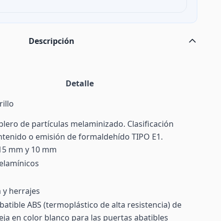
Descripción
Detalle
illo
ablero de partículas melaminizado. Clasificación
tenido o emisión de formaldehído TIPO E1.
 15 mm y 10 mm
elamínicos
a y herrajes
batible ABS (termoplástico de alta resistencia) de
ja en color blanco para las puertas abatibles