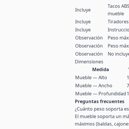
Tacos ABS 
Incluye
mueble
Incluye
Tiradores
Incluye
Instrucci
Observación
Peso máx
Observación
Peso máxi
Observación
No incluy
Dimensiones
Medida
Mueble — Alto
Mueble — Ancho
Mueble — Profundidad
Preguntas frecuentes
¿Cuánto peso soporta e
El mueble soporta un máx
máximos (baldas, cajones,