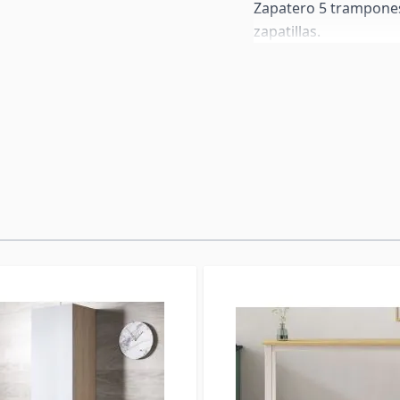
Zapatero 5 trampones
zapatillas.