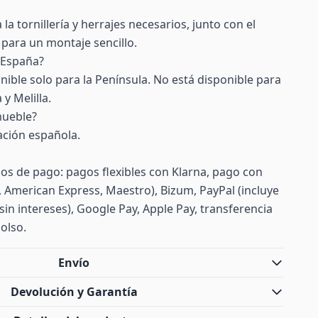
 la tornillería y herrajes necesarios, junto con el
para un montaje sencillo.
 España?
nible solo para la Península. No está disponible para
y Melilla.
mueble?
ación española.
s de pago: pagos flexibles con Klarna, pago con
d, American Express, Maestro), Bizum, PayPal (incluye
sin intereses), Google Pay, Apple Pay, transferencia
olso.
Envío
Devolución y Garantía