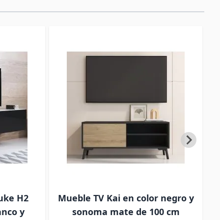
uke H2
Mueble TV Kai en color negro y
M
anco y
sonoma mate de 100 cm