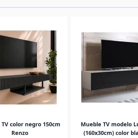
 TV color negro 150cm
Mueble TV modelo L
Renzo
(160x30cm) color bl