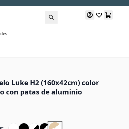
des
lo Luke H2 (160x42cm) color
o con patas de aluminio
s: