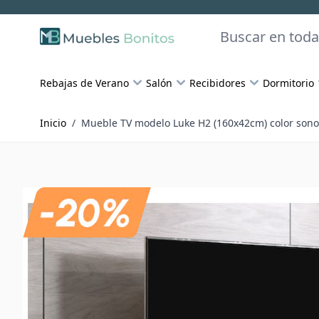
Skip to Content
Buscar
Rebajas de Verano
Salón
Recibidores
Dormitorio
Inicio
/
Mueble TV modelo Luke H2 (160x42cm) color sono