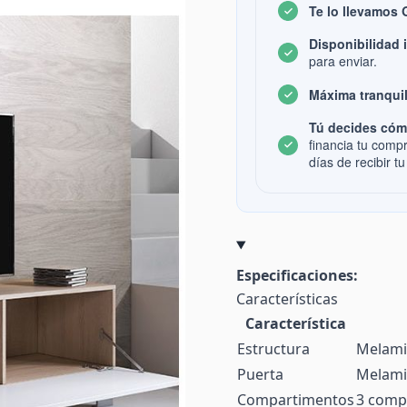
Te lo llevamos
Disponibilidad 
para enviar.
Máxima tranquil
Tú decides cóm
financia tu comp
días de recibir tu
Especificaciones:
Características
Característica
Estructura
Melami
Puerta
Melamin
Compartimentos
3 comp