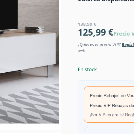
138,99 €
125,99 €
Precio 
¿Quieres el precio VIP?
Regíst
web.
En stock
Precio Rebajas de Ve
Precio VIP Rebajas d
¡Ser VIP es gratis! Reg