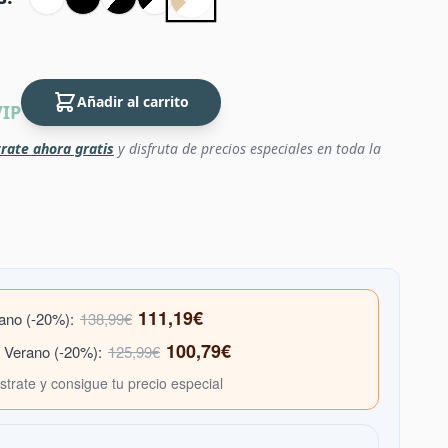
Añadir al carrito
VIP
rate ahora gratis
y disfruta de precios especiales en toda la
111,19€
rano (-20%):
138,99€
100,79€
e Verano (-20%):
125,99€
ístrate y consigue tu precio especial