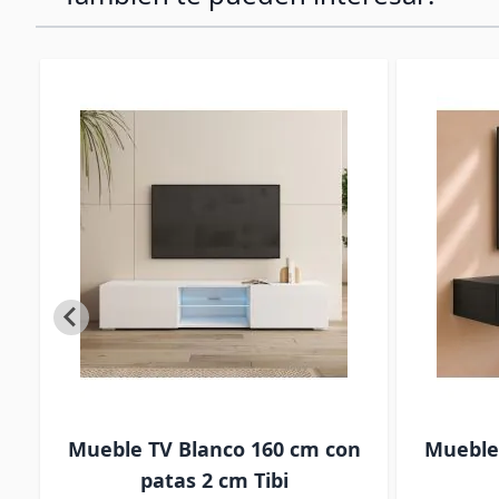
30
Mueble TV Blanco 160 cm con
Mueble
patas 2 cm Tibi