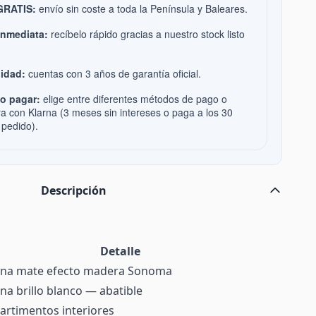
 GRATIS:
envío sin coste a toda la Península y Baleares.
inmediata:
recíbelo rápido gracias a nuestro stock listo
idad:
cuentas con 3 años de garantía oficial.
o pagar:
elige entre diferentes métodos de pago o
ra con Klarna (3 meses sin intereses o paga a los 30
 pedido).
Descripción
Detalle
na mate efecto madera Sonoma
a brillo blanco — abatible
artimentos interiores