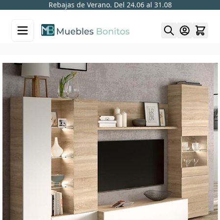
Rebajas de Verano. Del 24.06 al 31.08
Skip to Content