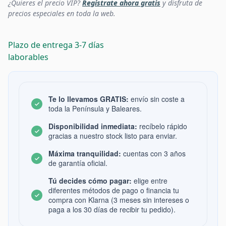
¿Quieres el precio VIP?
Regístrate ahora gratis
y disfruta de
precios especiales en toda la web.
Plazo de entrega 3-7 días
laborables
Te lo llevamos GRATIS:
envío sin coste a
toda la Península y Baleares.
Disponibilidad inmediata:
recíbelo rápido
gracias a nuestro stock listo para enviar.
Máxima tranquilidad:
cuentas con 3 años
de garantía oficial.
Tú decides cómo pagar:
elige entre
diferentes métodos de pago o financia tu
compra con Klarna (3 meses sin intereses o
paga a los 30 días de recibir tu pedido).