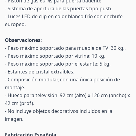
- Pistón de gas 60 Ns para puerta batiente.
- Sistema de apertura de las puertas tipo push.
- Luces LED de clip en color blanco frío con enchufe
europeo.
Observaciones:
- Peso máximo soportado para mueble de TV: 30 kg..
- Peso máximo soportado por vitrina: 10 kg.
- Peso máximo soportado por el estante: 5 kg.
- Estantes de cristal extraíbles.
- Composición modular, con una única posición de
montaje.
- Hueco para televisión: 92 cm (alto) x 126 cm (ancho) x
42 cm (prof).
- No incluye objetos decorativos incluidos en la
imagen.
Fabricación Española.