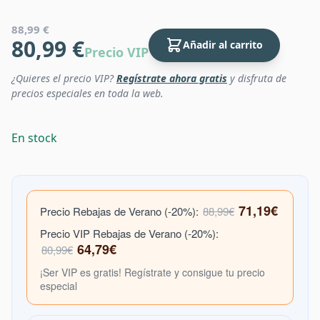
88,99 €
80,99 €
Añadir al carrito
Precio VIP
¿Quieres el precio VIP?
Regístrate ahora gratis
y disfruta de
precios especiales en toda la web.
En stock
71,19€
Precio Rebajas de Verano (-20%):
88,99€
Precio VIP Rebajas de Verano (-20%):
64,79€
80,99€
¡Ser VIP es gratis! Regístrate y consigue tu precio
especial