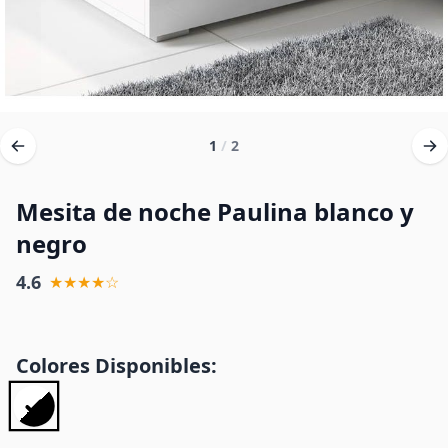
1
/
2
Mesita de noche Paulina blanco y
negro
4.6
★★★★☆
Colores Disponibles: