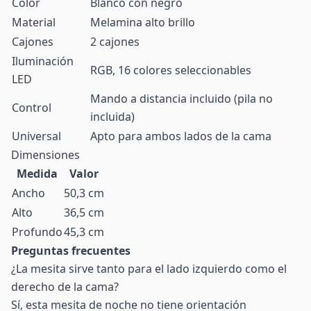
Color
Blanco con negro
Material
Melamina alto brillo
Cajones
2 cajones
Iluminación
RGB, 16 colores seleccionables
LED
Mando a distancia incluido (pila no
Control
incluida)
Universal
Apto para ambos lados de la cama
Dimensiones
Medida
Valor
Ancho
50,3 cm
Alto
36,5 cm
Profundo
45,3 cm
Preguntas frecuentes
¿La mesita sirve tanto para el lado izquierdo como el
derecho de la cama?
Sí, esta mesita de noche no tiene orientación