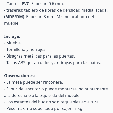
- Cantos:
PVC
. Espesor: 0,6 mm.
- traseras: tablero de fibras de densidad media lacada.
(MDF/DM)
. Espesor: 3 mm. Mismo acabado del
mueble.
Incluye:
- Mueble.
- Tornillería y herrajes.
- Bisagras metálicas para las puertas.
- Tacos ABS quitarruidos y antirayas para las patas.
Observaciones:
- La mesa puede ser rinconera.
- El buc del escritorio puede montarse indistintamente
a la derecha o a la izquierda del mueble.
- Los estantes del buc no son regulables en altura.
- Peso máximo soportado por cajón: 5 kg.