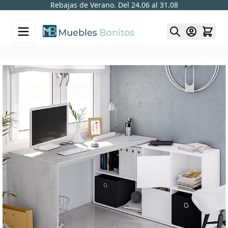
Rebajas de Verano. Del 24.06 al 31.08
Skip to Content