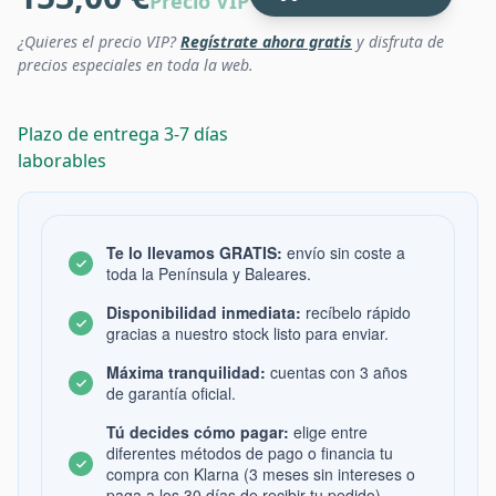
Precio VIP
¿Quieres el precio VIP?
Regístrate ahora gratis
y disfruta de
precios especiales en toda la web.
Plazo de entrega 3-7 días
laborables
Te lo llevamos GRATIS:
envío sin coste a
toda la Península y Baleares.
Disponibilidad inmediata:
recíbelo rápido
gracias a nuestro stock listo para enviar.
Máxima tranquilidad:
cuentas con 3 años
de garantía oficial.
Tú decides cómo pagar:
elige entre
diferentes métodos de pago o financia tu
compra con Klarna (3 meses sin intereses o
paga a los 30 días de recibir tu pedido).