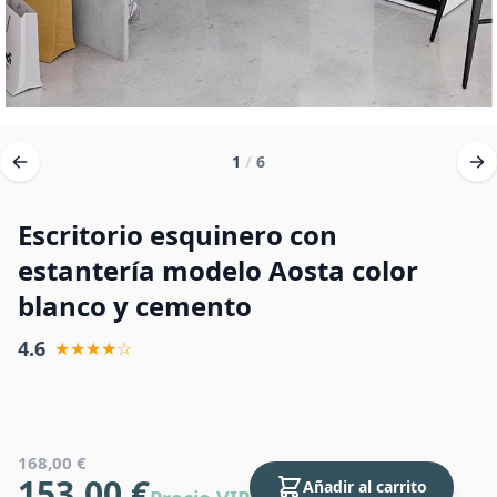
1
/
6
Escritorio esquinero con
estantería modelo Aosta color
blanco y cemento
4.6
★★★★☆
168,00 €
153,00 €
Añadir al carrito