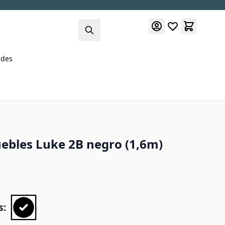
des
ebles Luke 2B negro (1,6m)
s: