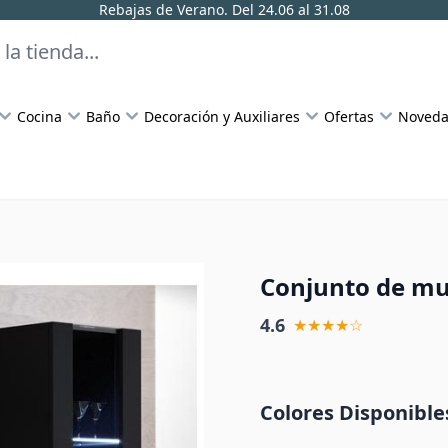
Rebajas de Verano. Del 24.06 al 31.08
Cocina
Baño
Decoración y Auxiliares
Ofertas
Noveda
Conjunto de mu
4.6
★★★★☆
Colores Disponible