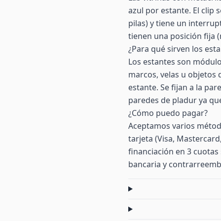
azul por estante. El clip
pilas) y tiene un interr
tienen una posición fija 
¿Para qué sirven los esta
Los estantes son módulo
marcos, velas u objetos
estante. Se fijan a la pa
paredes de pladur ya qu
¿Cómo puedo pagar?
Aceptamos varios método
tarjeta (Visa, Mastercar
financiación en 3 cuotas 
bancaria y contrarreemb