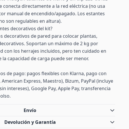
 se conecta directamente a la red eléctrica (no usa
uptor manual de encendido/apagado. Los estantes
(no son regulables en altura).
ntes decorativos del kit?
s decorativos de pared para colocar plantas,
 decorativos. Soportan un máximo de 2 kg por
red con los herrajes incluidos, pero ten cuidado en
e la capacidad de carga puede ser menor.
s de pago: pagos flexibles con Klarna, pago con
d, American Express, Maestro), Bizum, PayPal (incluye
sin intereses), Google Pay, Apple Pay, transferencia
olso.
Envío
Devolución y Garantía