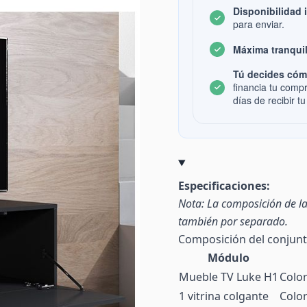
Disponibilidad 
para enviar.
Máxima tranquil
Tú decides cóm
financia tu comp
días de recibir tu
Especificaciones:
Nota: La composición de la
también por separado.
Composición del conjun
Módulo
Mueble TV Luke H1
Colo
1 vitrina colgante
Colo