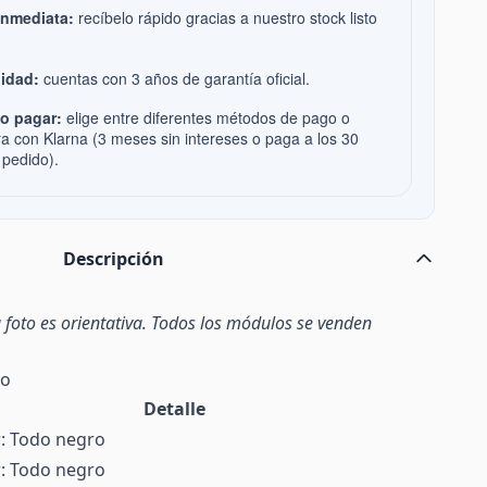
inmediata:
recíbelo rápido gracias a nuestro stock listo
idad:
cuentas con 3 años de garantía oficial.
o pagar:
elige entre diferentes métodos de pago o
ra con Klarna (3 meses sin intereses o paga a los 30
 pedido).
Descripción
 foto es orientativa. Todos los módulos se venden
to
Detalle
r: Todo negro
r: Todo negro