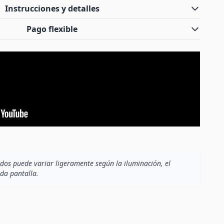
Instrucciones y detalles
Pago flexible
dos puede variar ligeramente según la iluminación, el
ada pantalla.