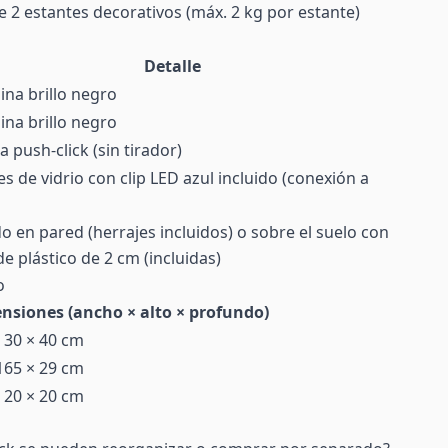
e 2 estantes decorativos (máx. 2 kg por estante)
Detalle
na brillo negro
na brillo negro
 push-click (sin tirador)
es de vidrio con clip LED azul incluido (conexión a
o en pared (herrajes incluidos) o sobre el suelo con
de plástico de 2 cm (incluidas)
o
nsiones (ancho × alto × profundo)
 30 × 40 cm
165 × 29 cm
 20 × 20 cm