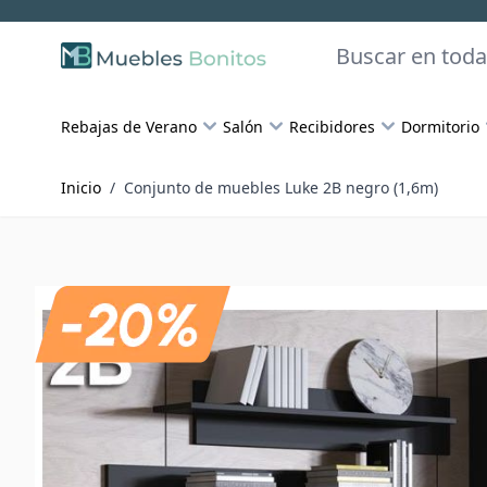
Skip to Content
Buscar
Rebajas de Verano
Salón
Recibidores
Dormitorio
Inicio
/
Conjunto de muebles Luke 2B negro (1,6m)