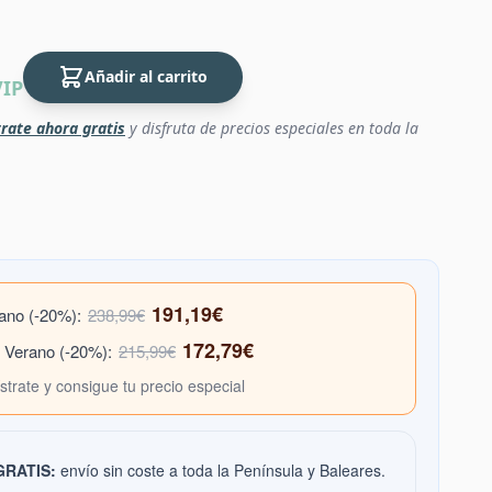
Añadir al carrito
VIP
rate ahora gratis
y disfruta de precios especiales en toda la
191,19€
rano (-20%):
238,99€
172,79€
e Verano (-20%):
215,99€
ístrate y consigue tu precio especial
 GRATIS:
envío sin coste a toda la Península y Baleares.