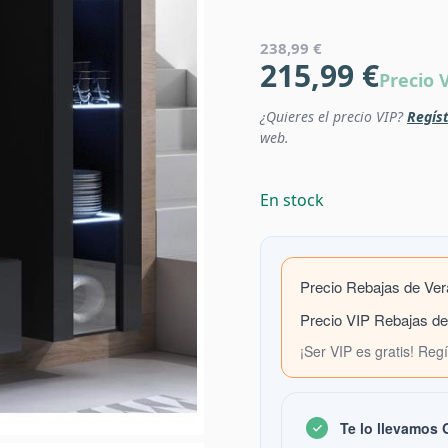
238,99 €
215,99 €
Precio 
¿Quieres el precio VIP?
Regíst
web.
En stock
Precio Rebajas de Ve
Precio VIP Rebajas d
¡Ser VIP es gratis! Reg
Te lo llevamos