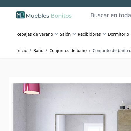
Skip to Content
Buscar
Rebajas de Verano
Salón
Recibidores
Dormitorio
Inicio
/
Baño
/
Conjuntos de baño
/
Conjunto de baño d