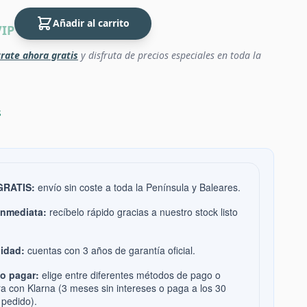
Añadir al carrito
VIP
rate ahora gratis
y disfruta de precios especiales en toda la
s
 GRATIS:
envío sin coste a toda la Península y Baleares.
inmediata:
recíbelo rápido gracias a nuestro stock listo
idad:
cuentas con 3 años de garantía oficial.
o pagar:
elige entre diferentes métodos de pago o
ra con Klarna (3 meses sin intereses o paga a los 30
 pedido).