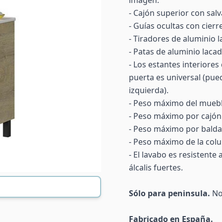
imagen.
- Cajón superior con salv
- Guías ocultas con cier
- Tiradores de aluminio 
- Patas de aluminio laca
- Los estantes interiores
puerta es universal (pue
izquierda).
- Peso máximo del mueble
- Peso máximo por cajón:
- Peso máximo por balda
- Peso máximo de la col
- El lavabo es resistente
álcalis fuertes.
Sólo para peninsula.
No 
Fabricado en España.