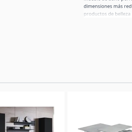
dimensiones más redu
productos de belleza 