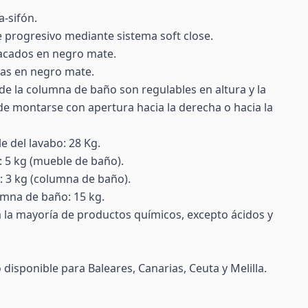
a-sifón.
re progresivo mediante sistema soft close.
lacados en negro mate.
das en negro mate.
 de la columna de baño son regulables en altura y la
de montarse con apertura hacia la derecha o hacia la
 del lavabo: 28 Kg.
 5 kg (mueble de baño).
: 3 kg (columna de baño).
umna de baño: 15 kg.
 a la mayoría de productos químicos, excepto ácidos y
disponible para Baleares, Canarias, Ceuta y Melilla.