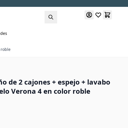
des
 roble
o de 2 cajones + espejo + lavabo
lo Verona 4 en color roble