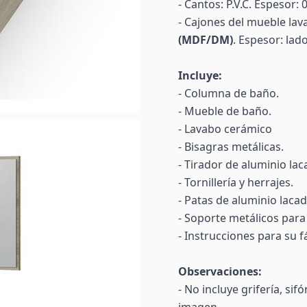
- Cantos: P.V.C. Espesor:
- Cajones del mueble lav
(MDF/DM)
. Espesor: la
Incluye:
- Columna de baño.
- Mueble de baño.
- Lavabo cerámico
- Bisagras metálicas.
- Tirador de aluminio la
- Tornillería y herrajes.
- Patas de aluminio laca
- Soporte metálicos para
- Instrucciones para su f
Observaciones:
- No incluye grifería, si