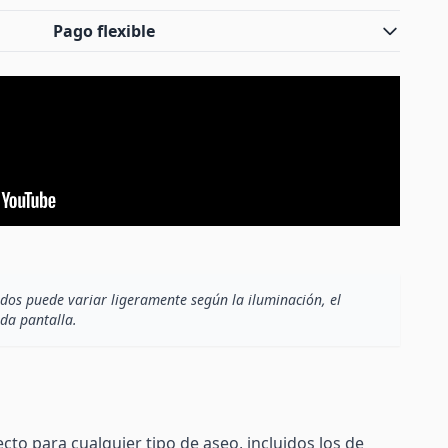
Pago flexible
dos puede variar ligeramente según la iluminación, el
ada pantalla.
to para cualquier tipo de aseo, incluidos los de