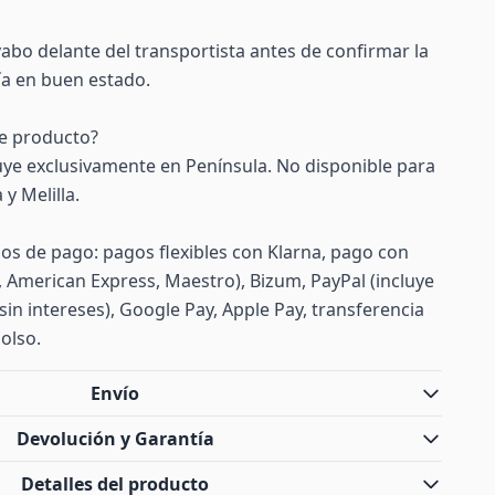
vabo delante del transportista antes de confirmar la
ía en buen estado.
te producto?
uye exclusivamente en Península. No disponible para
y Melilla.
s de pago: pagos flexibles con Klarna, pago con
d, American Express, Maestro), Bizum, PayPal (incluye
sin intereses), Google Pay, Apple Pay, transferencia
olso.
Envío
Devolución y Garantía
Detalles del producto