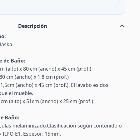
Descripción
ño:
laska.
e de Baño:
m (alto) x 80 cm (ancho) x 45 cm (prof.)
 80 cm (ancho) x 1,8 cm (prof.)
61,5cm (ancho) x 45 cm (prof.). El lavabo es dos
ue el mueble.
cm (alto) x 51cm (ancho) x 25 cm (prof.)
de Baño:
tículas melaminizado.Clasificación según contenido o
 TIPO E1. Espesor: 15mm.