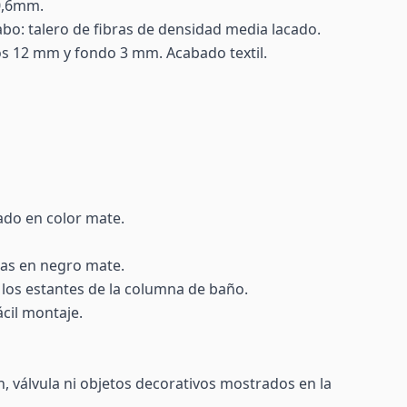
 0,6mm.
abo: talero de fibras de densidad media lacado.
dos 12 mm y fondo 3 mm. Acabado textil.
cado en color mate.
das en negro mate.
 los estantes de la columna de baño.
ácil montaje.
fón, válvula ni objetos decorativos mostrados en la