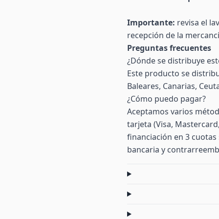
Importante:
revisa el la
recepción de la mercanc
Preguntas frecuentes
¿Dónde se distribuye es
Este producto se distrib
Baleares, Canarias, Ceuta 
¿Cómo puedo pagar?
Aceptamos varios método
tarjeta (Visa, Mastercar
financiación en 3 cuotas 
bancaria y contrarreemb