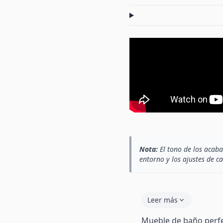
Nota:
El tono de los acaba
entorno y los ajustes de c
Leer más
Mueble de baño perfec