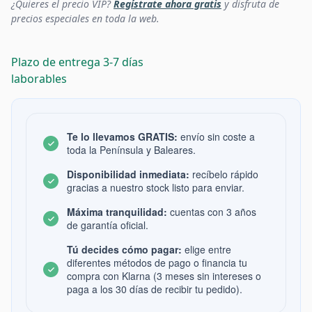
¿Quieres el precio VIP?
Regístrate ahora gratis
y disfruta de
precios especiales en toda la web.
Plazo de entrega 3-7 días
laborables
Te lo llevamos GRATIS:
envío sin coste a
toda la Península y Baleares.
Disponibilidad inmediata:
recíbelo rápido
gracias a nuestro stock listo para enviar.
Máxima tranquilidad:
cuentas con 3 años
de garantía oficial.
Tú decides cómo pagar:
elige entre
diferentes métodos de pago o financia tu
compra con Klarna (3 meses sin intereses o
paga a los 30 días de recibir tu pedido).