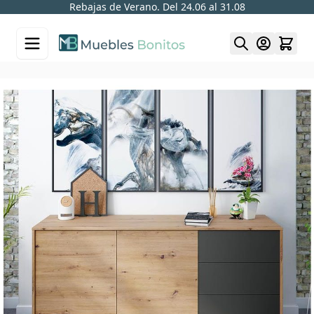
Rebajas de Verano. Del 24.06 al 31.08
Skip to Content