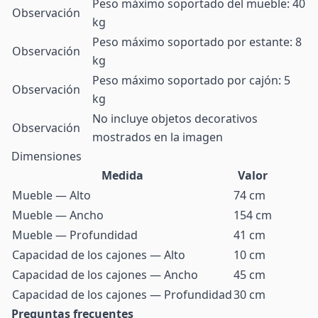
Peso máximo soportado del mueble: 40
Observación
kg
Peso máximo soportado por estante: 8
Observación
kg
Peso máximo soportado por cajón: 5
Observación
kg
No incluye objetos decorativos
Observación
mostrados en la imagen
Dimensiones
Medida
Valor
Mueble — Alto
74 cm
Mueble — Ancho
154 cm
Mueble — Profundidad
41 cm
Capacidad de los cajones — Alto
10 cm
Capacidad de los cajones — Ancho
45 cm
Capacidad de los cajones — Profundidad
30 cm
Preguntas frecuentes