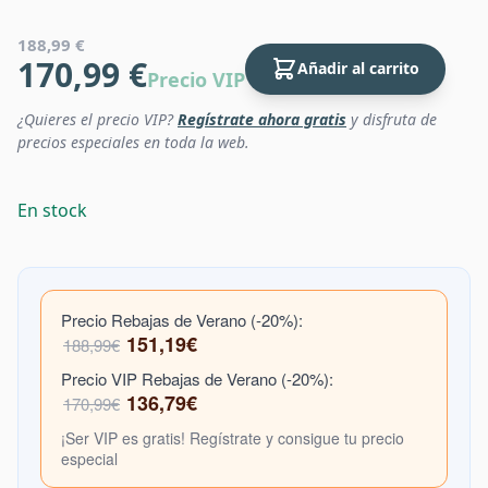
188,99 €
170,99 €
Añadir al carrito
Precio VIP
¿Quieres el precio VIP?
Regístrate ahora gratis
y disfruta de
precios especiales en toda la web.
En stock
Precio Rebajas de Verano (-20%):
151,19€
188,99€
Precio VIP Rebajas de Verano (-20%):
136,79€
170,99€
¡Ser VIP es gratis! Regístrate y consigue tu precio
especial