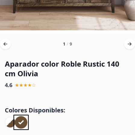
1
/
9
Aparador color Roble Rustic 140
cm Olivia
4.6
★★★★☆
Colores Disponibles: