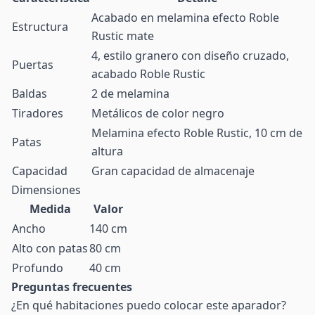
Acabado en melamina efecto Roble
Estructura
Rustic mate
4, estilo granero con diseño cruzado,
Puertas
acabado Roble Rustic
Baldas
2 de melamina
Tiradores
Metálicos de color negro
Melamina efecto Roble Rustic, 10 cm de
Patas
altura
Capacidad
Gran capacidad de almacenaje
Dimensiones
Medida
Valor
Ancho
140 cm
Alto con patas
80 cm
Profundo
40 cm
Preguntas frecuentes
¿En qué habitaciones puedo colocar este aparador?