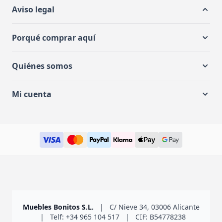
Aviso legal
Porqué comprar aquí
Quiénes somos
Mi cuenta
Muebles Bonitos S.L.
|
C/ Nieve 34, 03006 Alicante
|
Telf: +34 965 104 517
|
CIF: B54778238