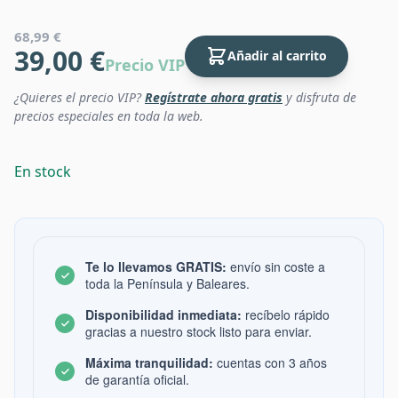
68,99 €
39,00 €
Añadir al carrito
Precio VIP
¿Quieres el precio VIP?
Regístrate ahora gratis
y disfruta de
precios especiales en toda la web.
En stock
Te lo llevamos GRATIS:
envío sin coste a
toda la Península y Baleares.
Disponibilidad inmediata:
recíbelo rápido
gracias a nuestro stock listo para enviar.
Máxima tranquilidad:
cuentas con 3 años
de garantía oficial.