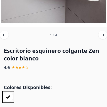
1
/
4
Escritorio esquinero colgante Zen
color blanco
4.6
★★★★☆
Colores Disponibles: