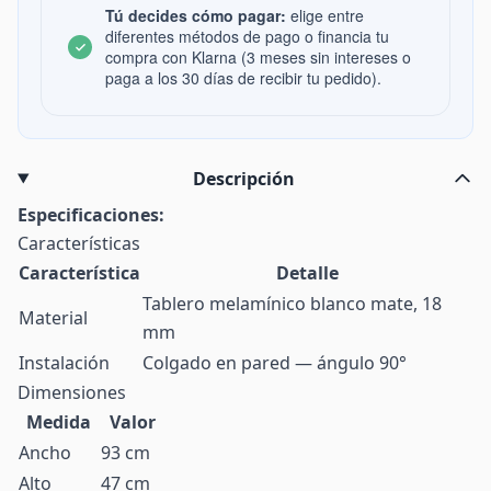
Tú decides cómo pagar:
elige entre
diferentes métodos de pago o financia tu
compra con Klarna (3 meses sin intereses o
paga a los 30 días de recibir tu pedido).
Descripción
Especificaciones:
Características
Característica
Detalle
Tablero melamínico blanco mate, 18
Material
mm
Instalación
Colgado en pared — ángulo 90°
Dimensiones
Medida
Valor
Ancho
93 cm
Alto
47 cm