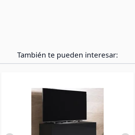
en casa funcional, incluso en espacios
reducidos. Su diseño minimalista y compacto es
perfecto para trabajar cómodamente con tu
portátil o tablet. Este escritorio flotante se
integra fácilmente en cualquier ambiente,
ofreciendo un área de trabajo segura y
funcional sin ocupar un espacio valioso.
También te pueden interesar: